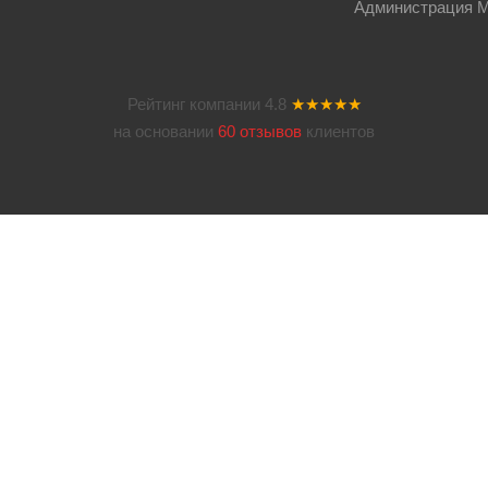
Администрация Мос
Рейтинг компании
4.8
★★★★★
на основании
60 отзывов
клиентов