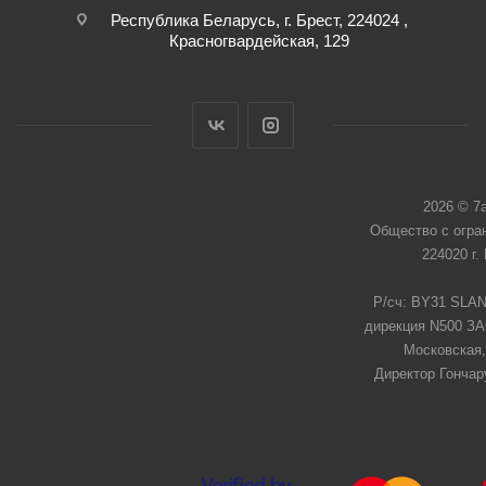
Республика Беларусь, г. Брест, 224024 ,
Красногвардейская, 129
2026 © 7
Общество с огра
224020 г.
Р/сч: BY31 SLAN
дирекция N500 ЗАО
Московская,
Директор Гончар