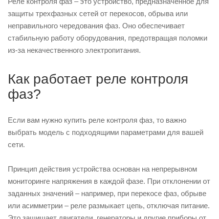
Реле контроля фаз – это устройство, предназначенное для
защиты трехфазных сетей от перекосов, обрыва или
неправильного чередования фаз. Оно обеспечивает
стабильную работу оборудования, предотвращая поломки
из-за некачественного электропитания.
Как работает реле контроля
фаз?
Если вам нужно купить реле контроля фаз, то важно
выбрать модель с подходящими параметрами для вашей
сети.
Принцип действия устройства основан на непрерывном
мониторинге напряжения в каждой фазе. При отклонении от
заданных значений – например, при перекосе фаз, обрыве
или асимметрии – реле размыкает цепь, отключая питание.
Это защищает двигатели, генераторы и другие приборы от