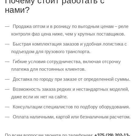
Почему стоит работать с
нами?
Продажа оптом и в розницу по выгодным ценам – реле
контроля фаз цена ниже, чем у крупных поставщиков.
Быстрая комплектация заказов и удобная логистика с
подъездом для грузового транспорта.
Гибкие условия сотрудничества, включая отсрочку
платежа для постоянных клиентов.
Доставка по городу при заказе от определенной суммы.
Возможность заказа редких и нестандартных моделей,
даже если их нет на сайте.
Консультации специалистов по подбору оборудования.
Оплата наличными, картой или безналичным расчетом.
По всем вопросам звоните по телефонам:
+375 (29) 202-13-