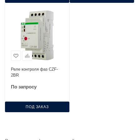
Реле контроля фаз CZF-
2ВR
По запросу
ПОД ЗАКАЗ