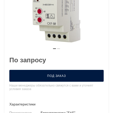
По запросу
ПОД ЗАКАЗ
Наши менеджеры обязательно свяжутся с вами и уточнят
условия заказа
Характеристики
Производитель
—
Евроавтоматика "F&F"