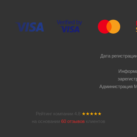
Дата регистрации
Информа
зарегист
Администрация Мос
Рейтинг компании
4.8
★★★★★
на основании
60 отзывов
клиентов