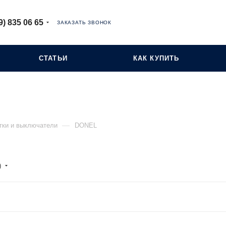
9) 835 06 65
ЗАКАЗАТЬ ЗВОНОК
СТАТЬИ
КАК КУПИТЬ
—
тки и выключатели
DONEL
)