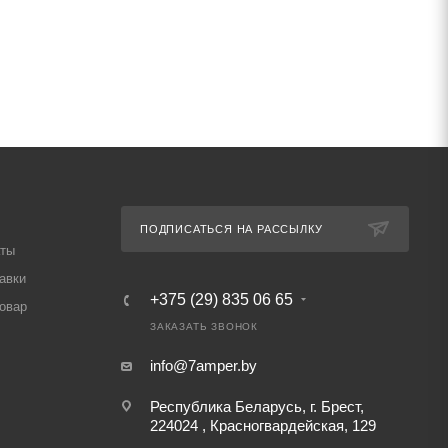
ПОДПИСАТЬСЯ НА РАССЫЛКУ
аты
авки
+375 (29) 835 06 65
товар
ЗАКАЗАТЬ ЗВОНОК
info@7amper.by
Республика Беларусь, г. Брест,
224024 , Красногвардейская, 129