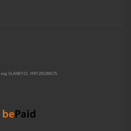
-1 код SLANBY22, УНП:291289175