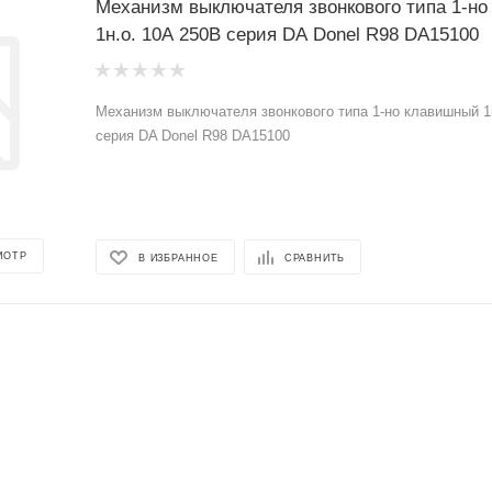
Механизм выключателя звонкового типа 1-н
1н.о. 10А 250В серия DA Donel R98 DA15100
Механизм выключателя звонкового типа 1-но клавишный 1
серия DA Donel R98 DA15100
МОТР
В ИЗБРАННОЕ
СРАВНИТЬ