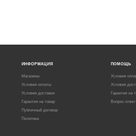
ИНФОРМАЦИЯ
ПОМОЩЬ
Магазины
Условия опл
Условия оплаты
Условия дост
Условия доставки
Гарантия на 
Гарантия на товар
Вопрос-ответ
Публичный договор
Политика