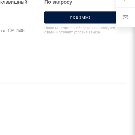
о клавишный
По запросу
ПОД ЗАКАЗ
Наши менеджеры обязательно свяжутся
н.о. 10А 250В
с вами и уточнят условия заказа