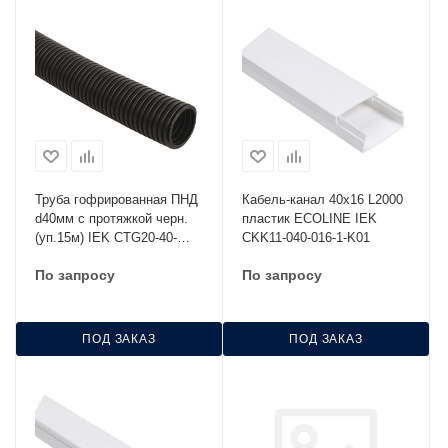
Труба гофрированная ПНД
Кабель-канал 40х16 L2000
d40мм с протяжкой черн.
пластик ECOLINE IEK
(уп.15м) IEK CTG20-40-
CKK11-040-016-1-K01
K02-015-1
По запросу
По запросу
ПОД ЗАКАЗ
ПОД ЗАКАЗ