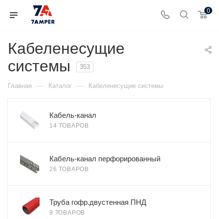
0
Кабеленесущие
системы
353
—
—
Главная
Каталог
Кабеленесущие системы
Кабель-канал
14 ТОВАРОВ
Кабель-канал перфорированный
26 ТОВАРОВ
Труба гофр.двустенная ПНД
9 ТОВАРОВ