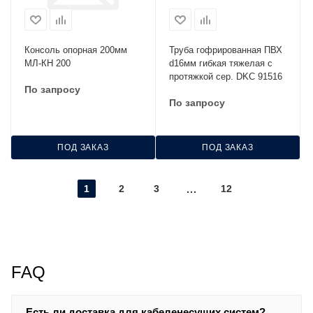
Консоль опорная 200мм
Труба гофрированная ПВХ
МЛ-КН 200
d16мм гибкая тяжелая с
протяжкой сер. DKC 91516
По запросу
По запросу
ПОД ЗАКАЗ
ПОД ЗАКАЗ
1
2
3
12
FAQ
Есть ли доставка для кабеленесущих систем?