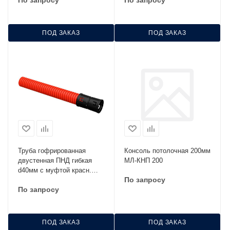
По запросу
По запросу
ПОД ЗАКАЗ
ПОД ЗАКАЗ
Труба гофрированная
Консоль потолочная 200мм
двустенная ПНД гибкая
МЛ-КНП 200
d40мм с муфтой красн.
По запросу
IEK CTG12-040-K04-050-R
По запросу
ПОД ЗАКАЗ
ПОД ЗАКАЗ