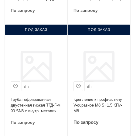
По запросу
По запросу
ПОД ЗАКАЗ
ПОД ЗАКАЗ
Труба гофрированная
Крепление к профнастилу
двустенная гибкая ТГД-Г-м
V-образное М8 S=1,5 КПv-
90 SN8 с внутр. металич.
М8
протяжкой
По запросу
По запросу