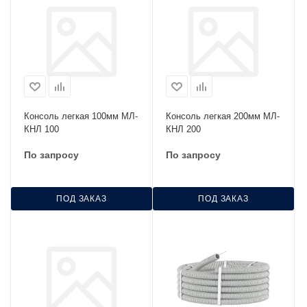
Консоль легкая 100мм МЛ-
Консоль легкая 200мм МЛ-
КНЛ 100
КНЛ 200
По запросу
По запросу
ПОД ЗАКАЗ
ПОД ЗАКАЗ