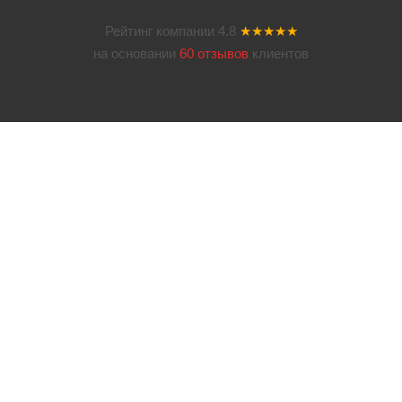
Рейтинг компании
4.8
★★★★★
на основании
60 отзывов
клиентов