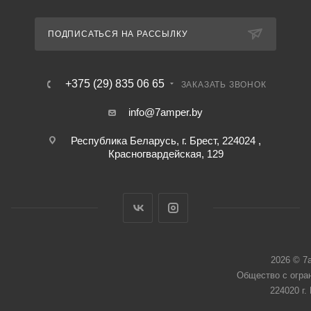
ПОДПИСАТЬСЯ НА РАССЫЛКУ
+375 (29) 835 06 65
ЗАКАЗАТЬ ЗВОНОК
info@7amper.by
Республика Беларусь, г. Брест, 224024 ,
Красногвардейская, 129
2026 © 7
Общество с огра
224020 г.