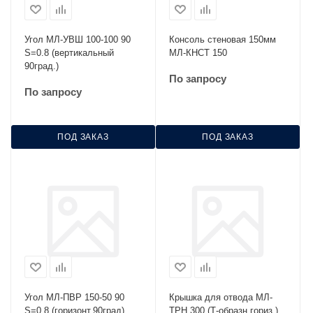
Угол МЛ-УВШ 100-100 90
Консоль стеновая 150мм
S=0.8 (вертикальный
МЛ-КНСТ 150
90град.)
По запросу
По запросу
ПОД ЗАКАЗ
ПОД ЗАКАЗ
Угол МЛ-ПВР 150-50 90
Крышка для отвода МЛ-
S=0,8 (горизонт.90град)
ТРН 300 (Т-образн.гориз.)