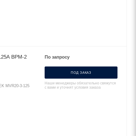
125А ВРМ-2
По запросу
ПОД ЗАКАЗ
Наши менеджеры обязательно свяжутся
EK MVR20-3-125
с вами и уточнят условия заказа