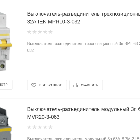
Выключатель-разъединитель трехпозиционны
32А IEK MPR10-3-032
Выключатель-разъединитель трехпозиционный 3п ВРТ-63 
032
МОТР
В ИЗБРАННОЕ
СРАВНИТЬ
Выключатель-разъединитель модульный 3п 
MVR20-3-063
Выключатель-разъединитель модульный 3п 63А ВРМ-2 IE