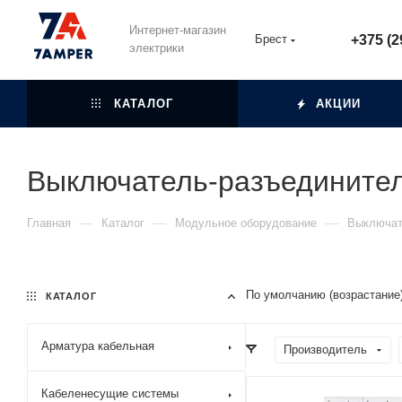
Интернет-магазин
Брест
+375 (2
электрики
КАТАЛОГ
АКЦИИ
Выключатель-разъединител
—
—
—
Главная
Каталог
Модульное оборудование
Выключат
По умолчанию (возрастание
КАТАЛОГ
Арматура кабельная
Производитель
Кабеленесущие системы