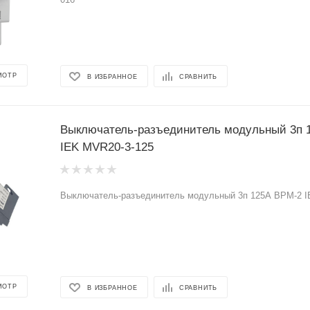
МОТР
В ИЗБРАННОЕ
СРАВНИТЬ
Выключатель-разъединитель модульный 3п 
IEK MVR20-3-125
Выключатель-разъединитель модульный 3п 125А ВРМ-2 I
МОТР
В ИЗБРАННОЕ
СРАВНИТЬ