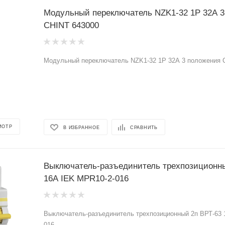
Модульный переключатель NZK1-32 1Р 32А 3
CHINT 643000
Модульный переключатель NZK1-32 1Р 32А 3 положения 
МОТР
В ИЗБРАННОЕ
СРАВНИТЬ
Выключатель-разъединитель трехпозиционны
16А IEK MPR10-2-016
Выключатель-разъединитель трехпозиционный 2п ВРТ-63 
016