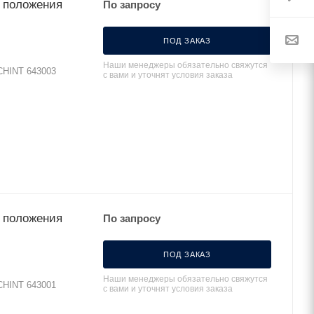
 положения
По запросу
ПОД ЗАКАЗ
Наши менеджеры обязательно свяжутся
CHINT 643003
с вами и уточнят условия заказа
 положения
По запросу
ПОД ЗАКАЗ
Наши менеджеры обязательно свяжутся
CHINT 643001
с вами и уточнят условия заказа