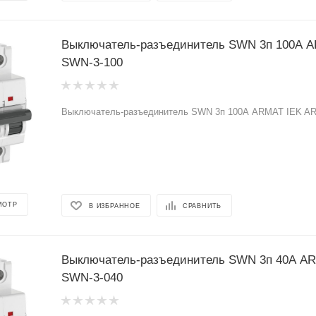
Выключатель-разъединитель SWN 3п 100А A
SWN-3-100
Выключатель-разъединитель SWN 3п 100А ARMAT IEK AR
МОТР
В ИЗБРАННОЕ
СРАВНИТЬ
Выключатель-разъединитель SWN 3п 40А AR
SWN-3-040