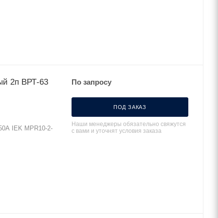
й 2п ВРТ-63
По запросу
ПОД ЗАКАЗ
Наши менеджеры обязательно свяжутся
50А IEK MPR10-2-
с вами и уточнят условия заказа