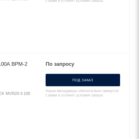
с вами и уточнят условия заказа
100А ВРМ-2
По запросу
ПОД ЗАКАЗ
Наши менеджеры обязательно свяжутся
EK MVR20-3-100
с вами и уточнят условия заказа