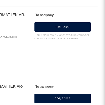
RMAT IEK AR-
По запросу
ПОД ЗАКАЗ
Наши менеджеры обязательно свяжутся
-SWN-3-100
с вами и уточнят условия заказа
MAT IEK AR-
По запросу
ПОД ЗАКАЗ