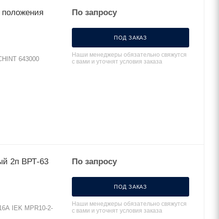
 положения
По запросу
ПОД ЗАКАЗ
Наши менеджеры обязательно свяжутся
CHINT 643000
с вами и уточнят условия заказа
й 2п ВРТ-63
По запросу
ПОД ЗАКАЗ
Наши менеджеры обязательно свяжутся
16А IEK MPR10-2-
с вами и уточнят условия заказа