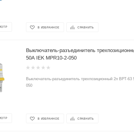
МОТР
В ИЗБРАННОЕ
СРАВНИТЬ
Выключатель-разъединитель трехпозиционны
50А IEK MPR10-2-050
Выключатель-разъединитель трехпозиционный 2п ВРТ-63 
050
МОТР
В ИЗБРАННОЕ
СРАВНИТЬ