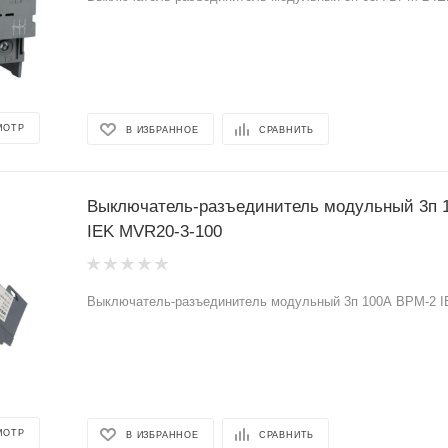
МОТР
В ИЗБРАННОЕ
СРАВНИТЬ
Выключатель-разъединитель модульный 3п 
IEK MVR20-3-100
Выключатель-разъединитель модульный 3п 100А ВРМ-2 I
МОТР
В ИЗБРАННОЕ
СРАВНИТЬ