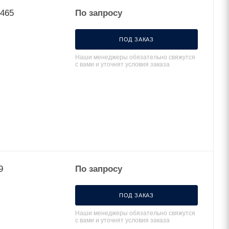
9465
По запросу
ПОД ЗАКАЗ
Наши менеджеры обязательно свяжутся
с вами и уточнят условия заказа
9
По запросу
ПОД ЗАКАЗ
Наши менеджеры обязательно свяжутся
с вами и уточнят условия заказа