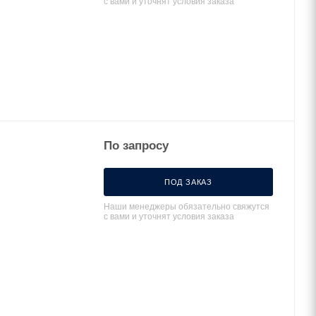
с вами и уточнят условия заказа
По запросу
ПОД ЗАКАЗ
Наши менеджеры обязательно свяжутся
с вами и уточнят условия заказа