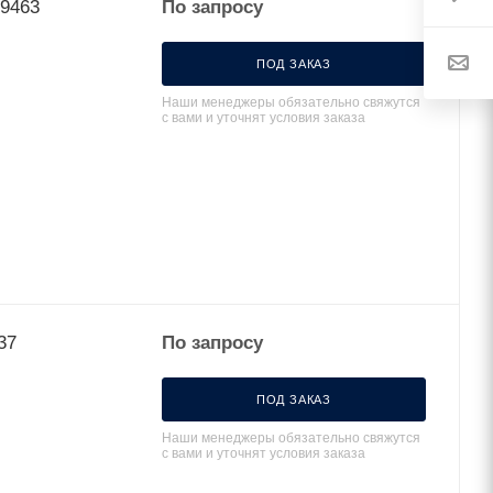
79463
По запросу
ПОД ЗАКАЗ
Наши менеджеры обязательно свяжутся
с вами и уточнят условия заказа
37
По запросу
ПОД ЗАКАЗ
Наши менеджеры обязательно свяжутся
с вами и уточнят условия заказа