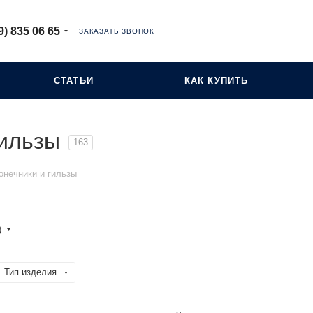
9) 835 06 65
ЗАКАЗАТЬ ЗВОНОК
СТАТЬИ
КАК КУПИТЬ
гильзы
163
онечники и гильзы
)
Тип изделия