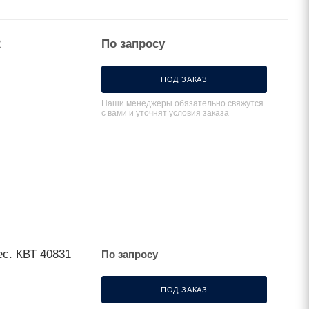
2
По запросу
ПОД ЗАКАЗ
Наши менеджеры обязательно свяжутся
с вами и уточнят условия заказа
с. КВТ 40831
По запросу
ПОД ЗАКАЗ