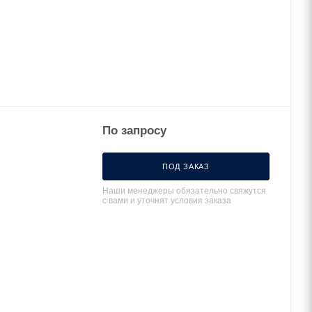
По запросу
ПОД ЗАКАЗ
Наши менеджеры обязательно свяжутся
с вами и уточнят условия заказа