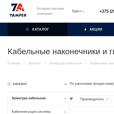
Интернет-магазин
Брест
+375 (2
электрики
КАТАЛОГ
АКЦИИ
Кабельные наконечники и 
—
—
—
Главная
Каталог
Арматура кабельная
Кабельные нак
По умолчанию (возрастание
КАТАЛОГ
Арматура кабельная
Производитель
Кабеленесущие системы