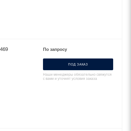
9469
По запросу
ПОД ЗАКАЗ
Наши менеджеры обязательно свяжутся
с вами и уточнят условия заказа