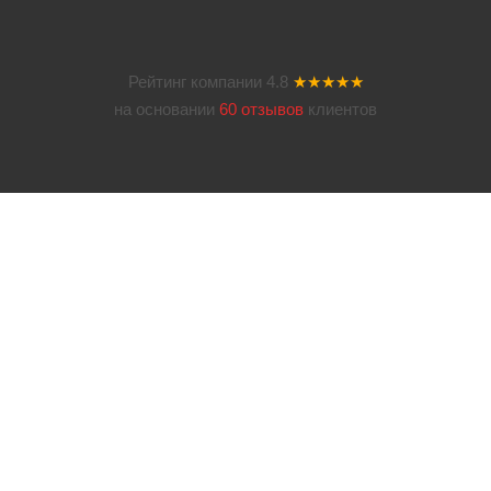
Рейтинг компании
4.8
★★★★★
на основании
60 отзывов
клиентов