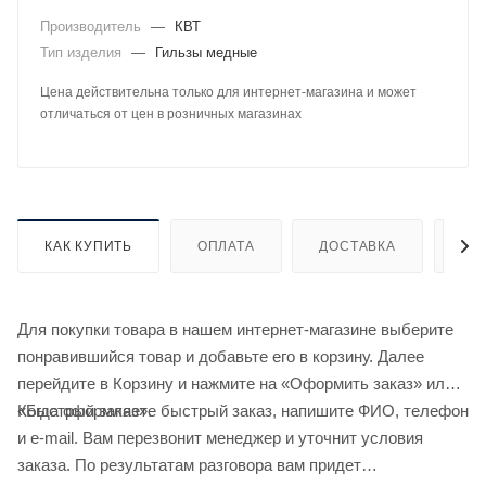
Производитель
—
КВТ
Тип изделия
—
Гильзы медные
Цена действительна только для интернет-магазина и может
отличаться от цен в розничных магазинах
КАК КУПИТЬ
ОПЛАТА
ДОСТАВКА
ДО
Для покупки товара в нашем интернет-магазине выберите
понравившийся товар и добавьте его в корзину. Далее
перейдите в Корзину и нажмите на «Оформить заказ» или
«Быстрый заказ».
Когда оформляете быстрый заказ, напишите ФИО, телефон
и e-mail. Вам перезвонит менеджер и уточнит условия
заказа. По результатам разговора вам придет