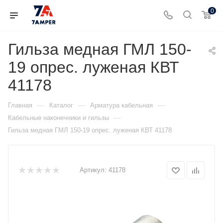
0
Гильза медная ГМЛ 150-
19 опрес. луженая КВТ
41178
—
—
—
Главная
Каталог
Арматура кабельная
—
Кабельные наконечники и гильзы
Гильза медная ГМЛ 150-19 опрес. луженая КВТ 41178
Артикул:
41178