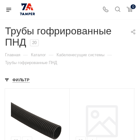
0
Трубы гофрированные
ПНД
20
—
—
—
Главная
Каталог
Кабеленесущие системы
Трубы гофрированные ПНД
ФИЛЬТР