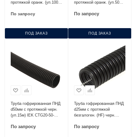
протяжкой оранж. (уп.100м)
протяжкой оранж. (уп.50м)
DKC 71516
DKC 71925
По запросу
По запросу
ПОД ЗАКАЗ
ПОД ЗАКАЗ
Труба гофрированная ПНД
Труба гофрированная ПНД
d50мм с протяжкой черн.
d25мм с протяжкой
(уп.15м) IEK CTG20-50-
безгалоген. (HF) черн.
K02-015-1
(уп.50м) Строитель
По запросу
По запросу
PR.022551