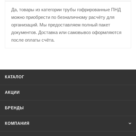
Да, товары из категории трубы гофрированные ПНД
можно приобрести по безналичному расчёту для
организаций. Мы предоставляем полный пакет
документов. Доставка или самовывоз оформляются
после оплаты счёта.
КАТАЛОГ
АКЦИИ
БРЕНДЫ
КОМПАНИЯ