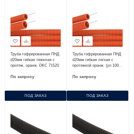
Труба гофрированная ПНД
Труба гофрированная ПНД
d20мм гибкая тяжелая с
d20мм гибкая легкая с
протяж. оранж. DKC 71520
протяжкой оранж. (уп.100м)
DKC 71920
По запросу
По запросу
ПОД ЗАКАЗ
ПОД ЗАКАЗ