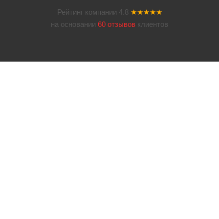
Рейтинг компании
4.8
★★★★★
на основании
60 отзывов
клиентов