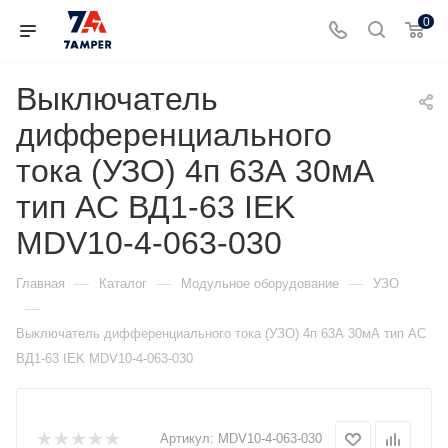
0
Выключатель
дифференциального
тока (УЗО) 4п 63А 30мА
тип AC ВД1-63 IEK
MDV10-4-063-030
—
—
—
Главная
Каталог
Модульное оборудование
УЗО
—
Выключатель дифференциального тока (УЗО) 4п 63А 30мА тип AC
ВД1-63 IEK MDV10-4-063-030
Артикул:
MDV10-4-063-030