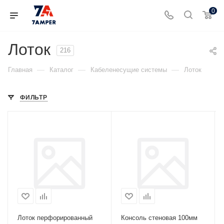
0
Лоток
216
—
—
—
Главная
Каталог
Кабеленесущие системы
Лоток
ФИЛЬТР
Лоток перфорированный
Консоль стеновая 100мм