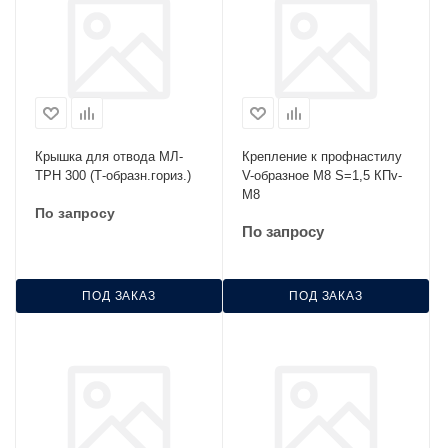
Крышка для отвода МЛ-
Крепление к профнастилу
ТРН 300 (Т-образн.гориз.)
V-образное М8 S=1,5 КПv-
М8
По запросу
По запросу
ПОД ЗАКАЗ
ПОД ЗАКАЗ