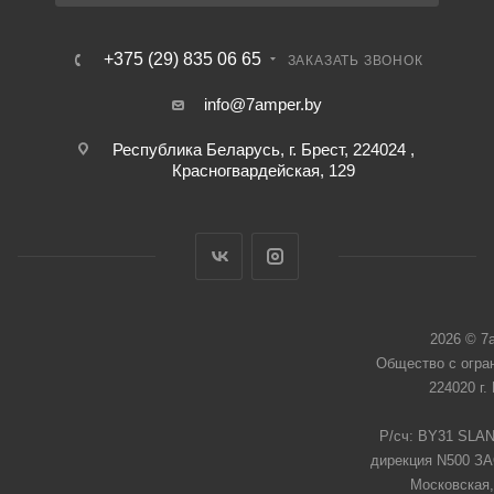
+375 (29) 835 06 65
ЗАКАЗАТЬ ЗВОНОК
info@7amper.by
Республика Беларусь, г. Брест, 224024 ,
Красногвардейская, 129
2026 © 7
Общество с огра
224020 г.
Р/сч: BY31 SLAN
дирекция N500 ЗАО
Московская,