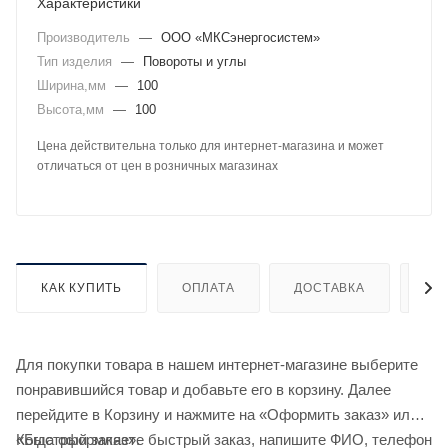
Характеристики
Производитель
—
ООО «МКСэнергосистем»
Тип изделия
—
Повороты и углы
Ширина,мм
—
100
Высота,мм
—
100
Цена действительна только для интернет-магазина и может
отличаться от цен в розничных магазинах
КАК КУПИТЬ
ОПЛАТА
ДОСТАВКА
ДО
Для покупки товара в нашем интернет-магазине выберите
понравившийся товар и добавьте его в корзину. Далее
перейдите в Корзину и нажмите на «Оформить заказ» или
«Быстрый заказ».
Когда оформляете быстрый заказ, напишите ФИО, телефон