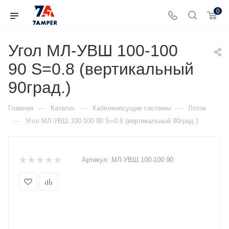
0
Угол МЛ-УВШ 100-100
90 S=0.8 (вертикальный
90град.)
—
—
—
Главная
Каталог
Кабеленесущие системы
Лоток
—
Угол МЛ-УВШ 100-100 90 S=0.8 (вертикальный 90град.)
Артикул:
МЛ-УВШ 100-100 90