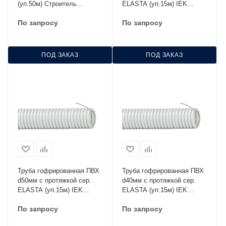
(уп.50м) Строитель
ELASTA (уп.15м) IEK
PR.032550
CTG20-63-K41-015I
По запросу
По запросу
ПОД ЗАКАЗ
ПОД ЗАКАЗ
Труба гофрированная ПВХ
Труба гофрированная ПВХ
d50мм с протяжкой сер.
d40мм с протяжкой сер.
ELASTA (уп.15м) IEK
ELASTA (уп.15м) IEK
CTG20-50-K41-015I
CTG20-40-K41-015I
По запросу
По запросу