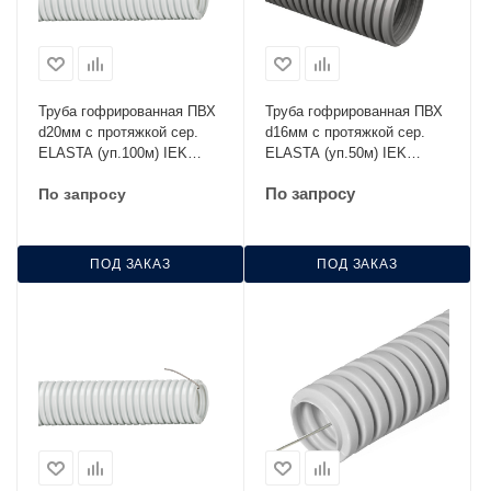
Труба гофрированная ПВХ
Труба гофрированная ПВХ
d20мм с протяжкой сер.
d16мм с протяжкой сер.
ELASTA (уп.100м) IEK
ELASTA (уп.50м) IEK
CTG20-20-K41-100I
CTG20-16-K41-050I
По запросу
По запросу
ПОД ЗАКАЗ
ПОД ЗАКАЗ