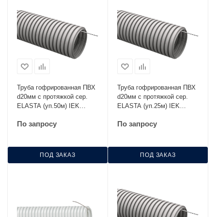
Труба гофрированная ПВХ
Труба гофрированная ПВХ
d20мм с протяжкой сер.
d20мм с протяжкой сер.
ELASTA (уп.50м) IEK
ELASTA (уп.25м) IEK
CTG20-20-K41-050I
CTG20-20-K41-025I
По запросу
По запросу
ПОД ЗАКАЗ
ПОД ЗАКАЗ