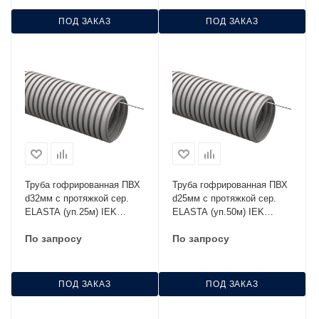
ПОД ЗАКАЗ
ПОД ЗАКАЗ
Труба гофрированная ПВХ
Труба гофрированная ПВХ
d32мм с протяжкой сер.
d25мм с протяжкой сер.
ELASTA (уп.25м) IEK
ELASTA (уп.50м) IEK
CTG20-32-K41-025I
CTG20-25-K41-050I
По запросу
По запросу
ПОД ЗАКАЗ
ПОД ЗАКАЗ