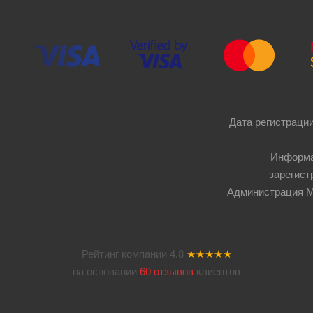
Дата регистрации
Информа
зарегист
Администрация Мос
Рейтинг компании
4.8
★★★★★
на основании
60 отзывов
клиентов