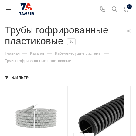
0
Трубы гофрированные
пластиковые
16
—
—
—
Главная
Каталог
Кабеленесущие системы
Трубы гофрированные пластиковые
ФИЛЬТР