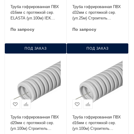
Труба гофрированная ПВХ
Труба гофрированная ПВХ
d16мм с протяжкой сер.
d32мм с протяжкой сер.
ELASTA (уп.100м) IEK
(уп.25м) Строитель
CTG20-16-K41-100I
PR.033225
По запросу
По запросу
ПОД ЗАКАЗ
ПОД ЗАКАЗ
Труба гофрированная ПВХ
Труба гофрированная ПВХ
d20мм с протяжкой сер.
d16мм с протяжкой сер.
(уп.100м) Строитель
(уп.100м) Строитель