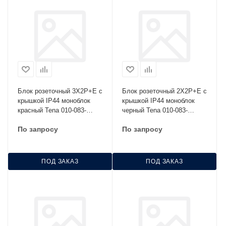
Блок розеточный 3Х2Р+Е с
Блок розеточный 2Х2Р+Е с
крышкой IP44 моноблок
крышкой IP44 моноблок
красный Tena 010-083-
черный Tena 010-083-
520293
500292
По запросу
По запросу
ПОД ЗАКАЗ
ПОД ЗАКАЗ