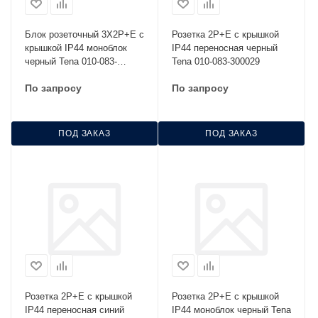
Блок розеточный 3Х2Р+Е с
Розетка 2Р+Е с крышкой
крышкой IP44 моноблок
IP44 переносная черный
черный Tena 010-083-
Tena 010-083-300029
500293
По запросу
По запросу
ПОД ЗАКАЗ
ПОД ЗАКАЗ
Розетка 2Р+Е с крышкой
Розетка 2Р+Е с крышкой
IP44 переносная синий
IP44 моноблок черный Tena