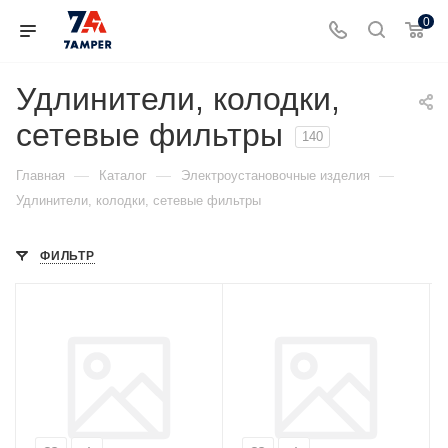
0
Удлинители, колодки,
сетевые фильтры
140
—
—
—
Главная
Каталог
Электроустановочные изделия
Удлинители, колодки, сетевые фильтры
ФИЛЬТР