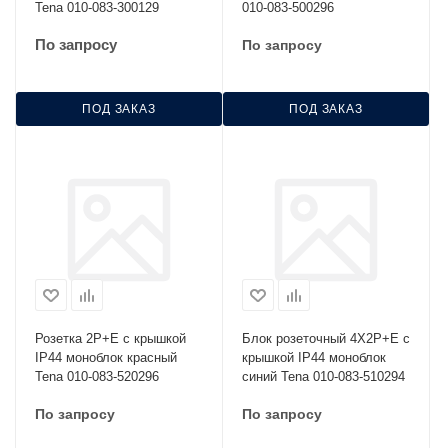
Tena 010-083-300129
010-083-500296
По запросу
По запросу
ПОД ЗАКАЗ
ПОД ЗАКАЗ
Розетка 2Р+Е с крышкой
Блок розеточный 4Х2Р+Е с
IP44 моноблок красный
крышкой IP44 моноблок
Tena 010-083-520296
синий Tena 010-083-510294
По запросу
По запросу