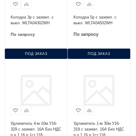
Колодка 3р с заземл. с
Колодка 5р с заземл. с
выкл. WLTA04302WH
выкл. WLTA04502WH
По запросу
По запросу
ПОД ЗАКАЗ
ПОД ЗАКАЗ
Удлинитель 4-м 10м У16-
Удлинитель 1-м 30м У16-
329 с заземл. 16А Без НДС
319 с заземл. 16А Без НДС
п.п.1,16 п.1ст.118
п.п.1,16 п.1ст.118