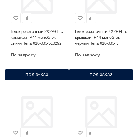
Блок розеточный 2Х2Р+Е с
Блок розеточный 4Х2Р+Е с
крышкой IP44 моноблок
крышкой IP44 моноблок
синий Tena 010-083-510292
черный Tena 010-083-
500294
По запросу
По запросу
ПОД ЗАКАЗ
ПОД ЗАКАЗ