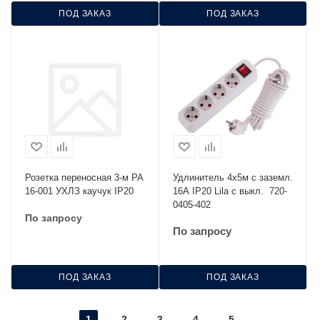
ПОД ЗАКАЗ
ПОД ЗАКАЗ
Розетка переносная 3-м РА
Удлинитель 4х5м с заземл.
16-001 УХЛЗ каучук IP20
16А IP20 Lila с выкл. 720-
0405-402
По запросу
По запросу
ПОД ЗАКАЗ
ПОД ЗАКАЗ
1
2
3
4
5