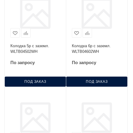
Колодка 5р с заземл.
Колодка 6р с заземл.
WLTB04502WH
WLTB04602WH
По запросу
По запросу
ПОД ЗАКАЗ
ПОД ЗАКАЗ