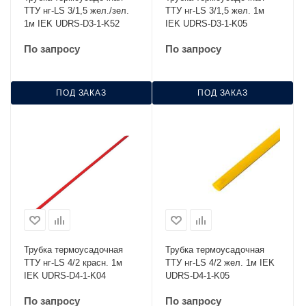
ТТУ нг-LS 3/1,5 жел./зел.
ТТУ нг-LS 3/1,5 жел. 1м
1м IEK UDRS-D3-1-K52
IEK UDRS-D3-1-K05
По запросу
По запросу
ПОД ЗАКАЗ
ПОД ЗАКАЗ
Трубка термоусадочная
Трубка термоусадочная
ТТУ нг-LS 4/2 красн. 1м
ТТУ нг-LS 4/2 жел. 1м IEK
IEK UDRS-D4-1-K04
UDRS-D4-1-K05
По запросу
По запросу