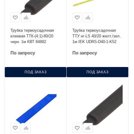
Трубка термоусадочная
Трубка термоусадочная
клеевая ТТК-(4:1)-80/20
ТТУ нг-LS 40/20 желт./зел.
черн. 1м КВТ 84882
1м IEK UDRS-D40-1-K52
По запросу
По запросу
ПОД ЗАКАЗ
ПОД ЗАКАЗ