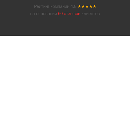
Рейтинг компании
4.8
★★★★★
на основании
60 отзывов
клиентов