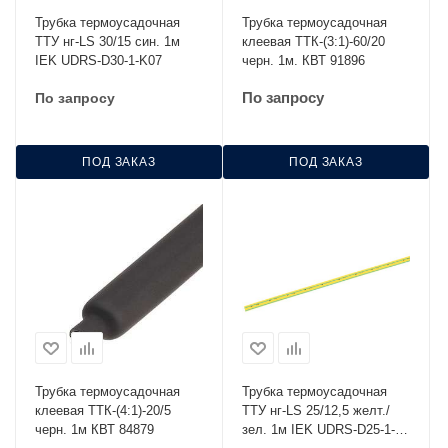
Трубка термоусадочная
Трубка термоусадочная
ТТУ нг-LS 30/15 син. 1м
клеевая ТТК-(3:1)-60/20
IEK UDRS-D30-1-K07
черн. 1м. КВТ 91896
По запросу
По запросу
ПОД ЗАКАЗ
ПОД ЗАКАЗ
Трубка термоусадочная
Трубка термоусадочная
клеевая ТТК-(4:1)-20/5
ТТУ нг-LS 25/12,5 желт./
черн. 1м КВТ 84879
зел. 1м IEK UDRS-D25-1-