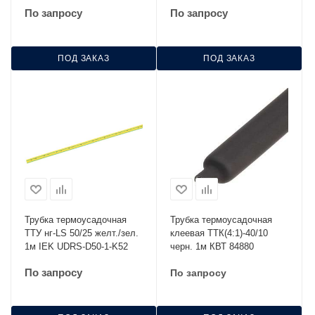
K52
По запросу
По запросу
ПОД ЗАКАЗ
ПОД ЗАКАЗ
Трубка термоусадочная
Трубка термоусадочная
ТТУ нг-LS 50/25 желт./зел.
клеевая ТТК(4:1)-40/10
1м IEK UDRS-D50-1-K52
черн. 1м КВТ 84880
По запросу
По запросу