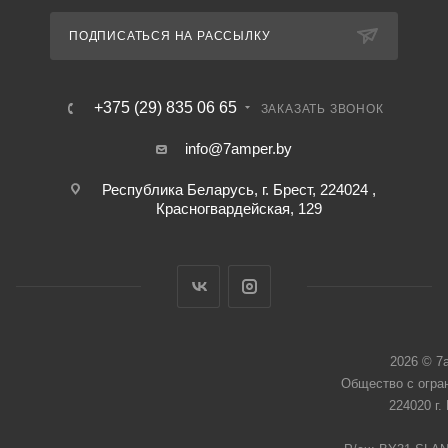
ПОДПИСАТЬСЯ НА РАССЫЛКУ
+375 (29) 835 06 65
ЗАКАЗАТЬ ЗВОНОК
info@7amper.by
Республика Беларусь, г. Брест, 224024 ,
Красногвардейская, 129
2026 © 7
Общество с огра
224020 г.