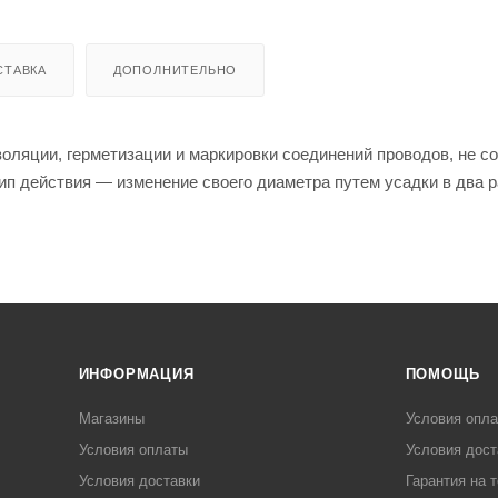
СТАВКА
ДОПОЛНИТЕЛЬНО
оляции, герметизации и маркировки соединений проводов, не с
ип действия — изменение своего диаметра путем усадки в два р
ИНФОРМАЦИЯ
ПОМОЩЬ
Магазины
Условия опл
Условия оплаты
Условия дост
Условия доставки
Гарантия на 