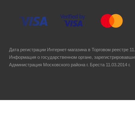
Дата регистрации Интернет-магазина в Торговом реестре 11.
Информация о государственном органе, зарегистрировавши
Администрация Московского района г. Бреста 11.03.2014 г.
Рейтинг компании
4.8
★★★★★
на основании
60 отзывов
клиентов