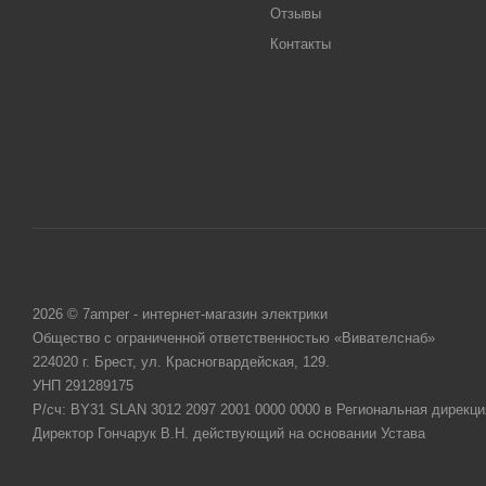
Отзывы
Контакты
2026 © 7amper - интернет-магазин электрики
Общество с ограниченной ответственностью «Вивателснаб»
224020 г. Брест, ул. Красногвардейская, 129.
УНП 291289175
Р/сч: BY31 SLAN 3012 2097 2001 0000 0000 в Региональная дирекци
Директор Гончарук В.Н. действующий на основании Устава