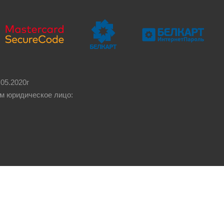
05.2020г
м юридическое лицо: