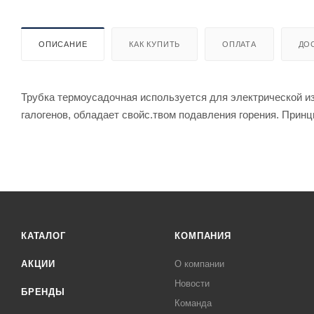
ОПИСАНИЕ
КАК КУПИТЬ
ОПЛАТА
ДО
Трубка термоусадочная используется для электрической из
галогенов, обладает свойс.твом подавления горения. Принц
КАТАЛОГ
КОМПАНИЯ
АКЦИИ
О компании
Новости
БРЕНДЫ
Команда