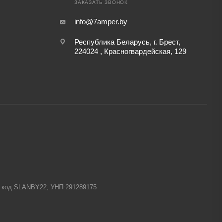
ЗАКАЗАТЬ ЗВОНОК
info@7amper.by
Республика Беларусь, г. Брест,
224024 , Красногвардейская, 129
-1 код SLANBY22, УНП:291289175