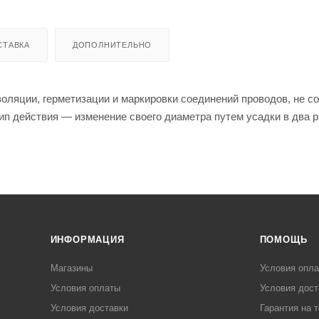
СТАВКА
ДОПОЛНИТЕЛЬНО
оляции, герметизации и маркировки соединений проводов, не с
ип действия — изменение своего диаметра путем усадки в два р
ИНФОРМАЦИЯ
ПОМОЩЬ
Магазины
Условия опл
Условия оплаты
Условия дост
Условия доставки
Гарантия на 