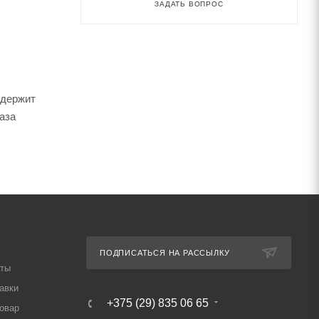
ЗАДАТЬ ВОПРОС
одержит
аза
ПОДПИСАТЬСЯ НА РАССЫЛКУ
аты
авки
+375 (29) 835 06 65
товар