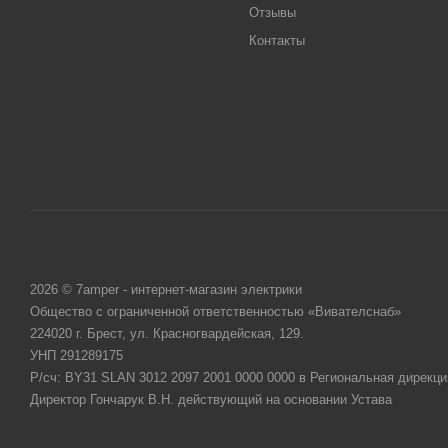
Отзывы
Контакты
2026 © 7amper - интернет-магазин электрики
Общество с ограниченной ответственностью «Вивателснаб»
224020 г. Брест, ул. Красногвардейская, 129.
УНП 291289175
Р/сч: BY31 SLAN 3012 2097 2001 0000 0000 в Региональная дирекци
Директор Гончарук В.Н. действующий на основании Устава