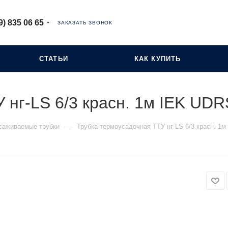
9) 835 06 65
ЗАКАЗАТЬ ЗВОНОК
СТАТЬИ
КАК КУПИТЬ
 нг-LS 6/3 красн. 1м IEK UD
—
саживаемые трубки
Трубка термоусадочная ТТУ нг-LS 6/3 красн. 1