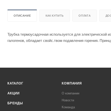
ОПИСАНИЕ
КАК КУПИТЬ
ОПЛАТА
ДО
Трубка термоусадочная используется для электрической из
галогенов, обладает свойс.твом подавления горения. Принц
КАТАЛОГ
КОМПАНИЯ
АКЦИИ
О компании
Новости
БРЕНДЫ
Команда