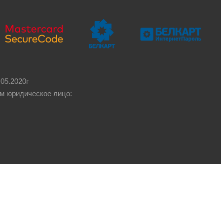
05.2020г
м юридическое лицо: