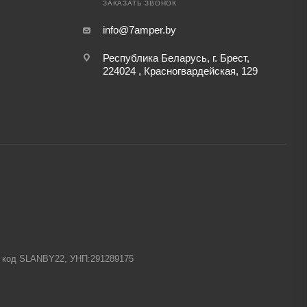
ЗАКАЗАТЬ ЗВОНОК
info@7amper.by
Республика Беларусь, г. Брест,
224024 , Красногвардейская, 129
-1 код SLANBY22, УНП:291289175