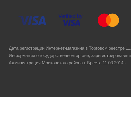
Дата регистрации Интернет-магазина в Торговом реестре 11.
Информация о государственном органе, зарегистрировавши
Администрация Московского района г. Бреста 11.03.2014 г.
Рейтинг компании
4.8
★★★★★
на основании
60 отзывов
клиентов