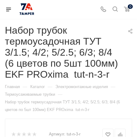
0
Набор трубок
термоусадочная ТУТ
3/1.5; 4/2; 5/2.5; 6/3; 8/4
(6 цветов по 5шт 100мм)
EKF PROxima tut-n-3-r
—
—
—
Главная
Каталог
Электромонтажные изделия
—
Термоусаживаемые трубки
Набор трубок термоусадочная ТУТ 3/1.5; 4/2; 5/2.5; 6/3; 8/4 (6
цветов по 5шт 100мм) EKF PROxima tut-n-3-r
Артикул:
tut-n-3-r