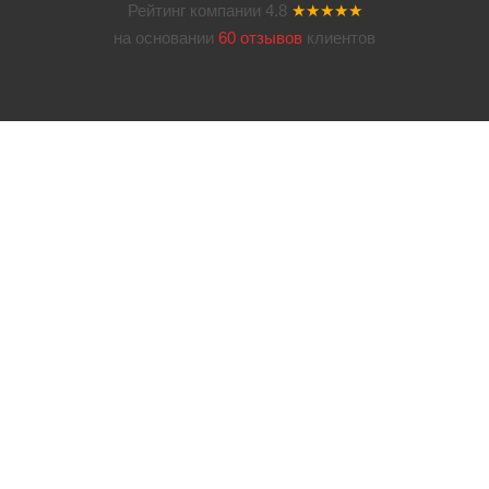
Рейтинг компании
4.8
★★★★★
на основании
60 отзывов
клиентов