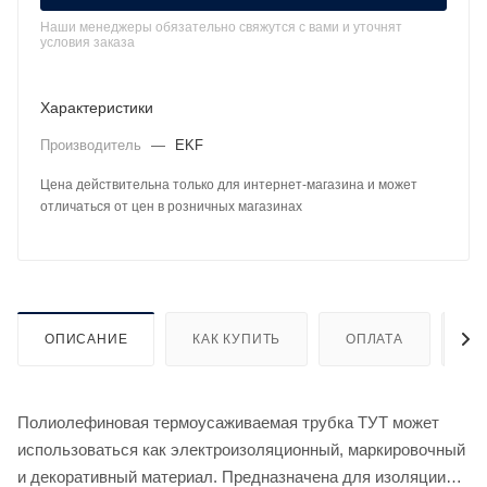
Наши менеджеры обязательно свяжутся с вами и уточнят
условия заказа
Характеристики
Производитель
—
EKF
Цена действительна только для интернет-магазина и может
отличаться от цен в розничных магазинах
ОПИСАНИЕ
КАК КУПИТЬ
ОПЛАТА
Д
Полиолефиновая термоусаживаемая трубка ТУТ может
использоваться как электроизоляционный, маркировочный
и декоративный материал. Предназначена для изоляции