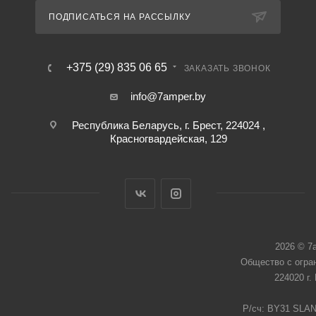
ПОДПИСАТЬСЯ НА РАССЫЛКУ
+375 (29) 835 06 65
ЗАКАЗАТЬ ЗВОНОК
info@7amper.by
Республика Беларусь, г. Брест, 224024 ,
Красногвардейская, 129
2026 © 7
Общество с огра
224020 г.
Р/сч: BY31 SLAN