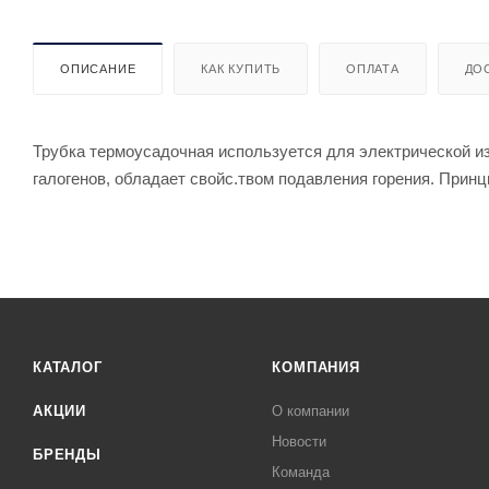
ОПИСАНИЕ
КАК КУПИТЬ
ОПЛАТА
ДО
Трубка термоусадочная используется для электрической из
галогенов, обладает свойс.твом подавления горения. Принц
КАТАЛОГ
КОМПАНИЯ
АКЦИИ
О компании
Новости
БРЕНДЫ
Команда