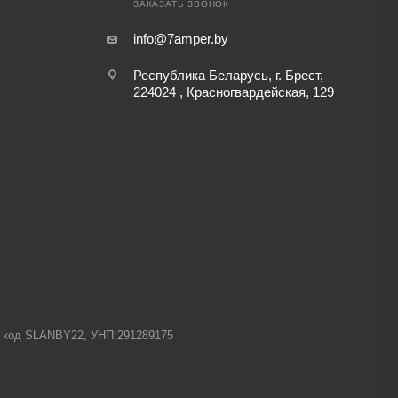
ЗАКАЗАТЬ ЗВОНОК
info@7amper.by
Республика Беларусь, г. Брест,
224024 , Красногвардейская, 129
-1 код SLANBY22, УНП:291289175