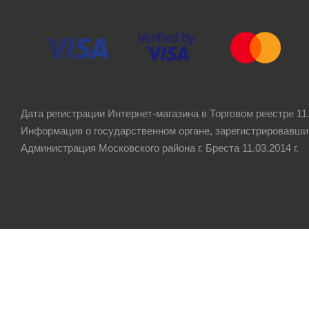
Дата регистрации Интернет-магазина в Торговом реестре 11.
Информация о государственном органе, зарегистрировавши
Администрация Московского района г. Бреста 11.03.2014 г.
Рейтинг компании
4.8
★★★★★
на основании
60 отзывов
клиентов