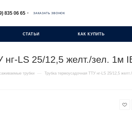
9) 835 06 65
ЗАКАЗАТЬ ЗВОНОК
СТАТЬИ
КАК КУПИТЬ
 нг-LS 25/12,5 желт./зел. 1м
—
саживаемые трубки
Трубка термоусадочная ТТУ нг-LS 25/12,5 желт.