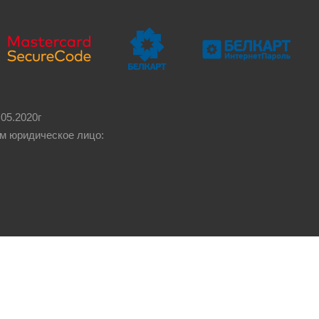
05.2020г
м юридическое лицо: