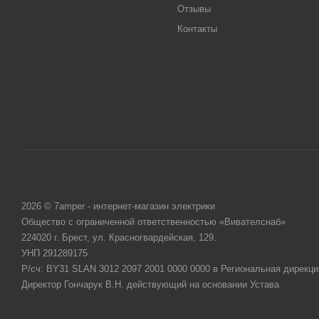
Отзывы
Контакты
2026 © 7amper - интернет-магазин электрики
Общество с ограниченной ответственностью «Вивателснаб»
224020 г. Брест, ул. Красногвардейская, 129.
УНП 291289175
Р/сч: BY31 SLAN 3012 2097 2001 0000 0000 в Региональная дирекци
Директор Гончарук В.Н. действующий на основании Устава