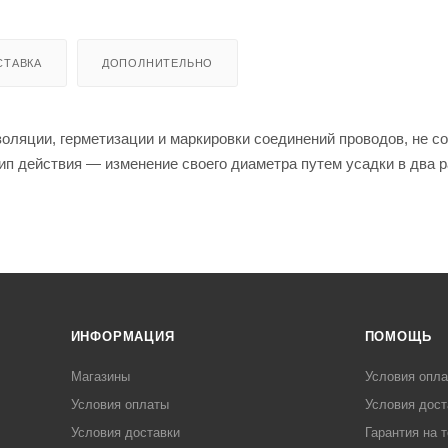
СТАВКА
ДОПОЛНИТЕЛЬНО
оляции, герметизации и маркировки соединений проводов, не с
ип действия — изменение своего диаметра путем усадки в два р
ИНФОРМАЦИЯ
ПОМОЩЬ
Магазины
Условия опл
Условия оплаты
Условия дост
Условия доставки
Гарантия на 