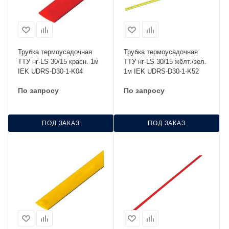
Трубка термоусадочная
Трубка термоусадочная
ТТУ нг-LS 30/15 красн. 1м
ТТУ нг-LS 30/15 жёлт./зел.
IEK UDRS-D30-1-K04
1м IEK UDRS-D30-1-K52
По запросу
По запросу
ПОД ЗАКАЗ
ПОД ЗАКАЗ