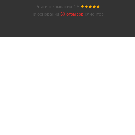
Рейтинг компании
4.8
★★★★★
на основании
60 отзывов
клиентов