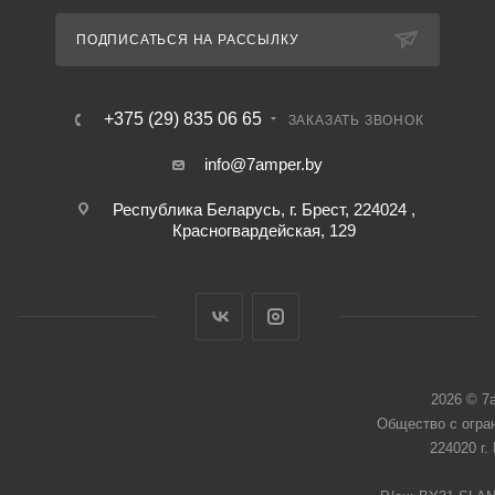
ПОДПИСАТЬСЯ НА РАССЫЛКУ
+375 (29) 835 06 65
ЗАКАЗАТЬ ЗВОНОК
info@7amper.by
Республика Беларусь, г. Брест, 224024 ,
Красногвардейская, 129
2026 © 7
Общество с огра
224020 г.