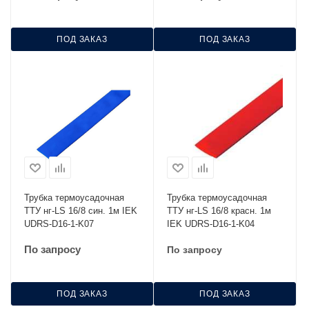
ПОД ЗАКАЗ
ПОД ЗАКАЗ
Трубка термоусадочная
Трубка термоусадочная
ТТУ нг-LS 16/8 син. 1м IEK
ТТУ нг-LS 16/8 красн. 1м
UDRS-D16-1-K07
IEK UDRS-D16-1-K04
По запросу
По запросу
ПОД ЗАКАЗ
ПОД ЗАКАЗ