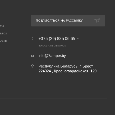
ПОДПИСАТЬСЯ НА РАССЫЛКУ
аты
авки
+375 (29) 835 06 65
товар
ЗАКАЗАТЬ ЗВОНОК
info@7amper.by
Республика Беларусь, г. Брест,
224024 , Красногвардейская, 129