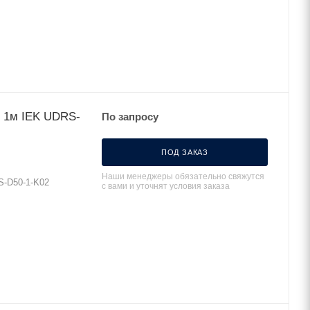
. 1м IEK UDRS-
По запросу
ПОД ЗАКАЗ
Наши менеджеры обязательно свяжутся
S-D50-1-K02
с вами и уточнят условия заказа