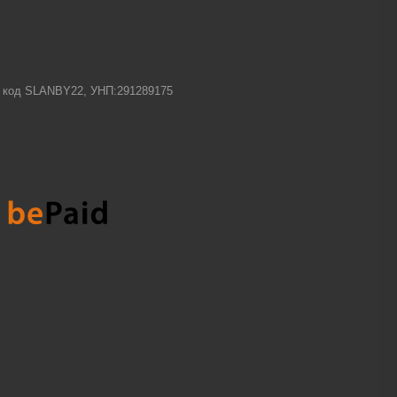
-1 код SLANBY22, УНП:291289175