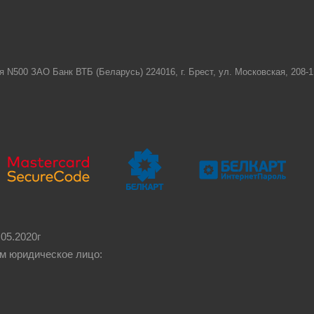
я N500 ЗАО Банк ВТБ (Беларусь) 224016, г. Брест, ул. Московская, 208
05.2020г
м юридическое лицо: