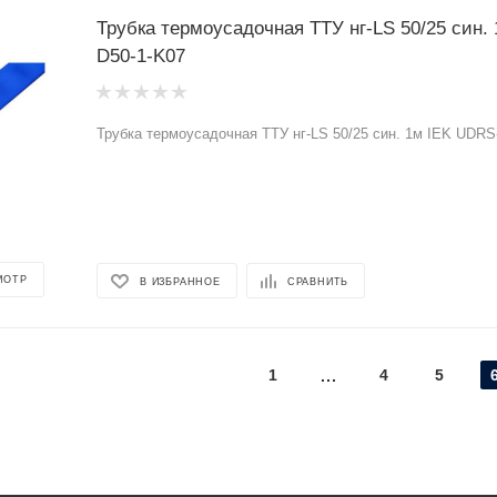
Трубка термоусадочная ТТУ нг-LS 50/25 син.
D50-1-K07
Трубка термоусадочная ТТУ нг-LS 50/25 син. 1м IEK UDRS
МОТР
В ИЗБРАННОЕ
СРАВНИТЬ
1
4
5