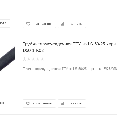
МОТР
В ИЗБРАННОЕ
СРАВНИТЬ
Трубка термоусадочная ТТУ нг-LS 50/25 черн
D50-1-K02
Трубка термоусадочная ТТУ нг-LS 50/25 черн. 1м IEK UDR
МОТР
В ИЗБРАННОЕ
СРАВНИТЬ