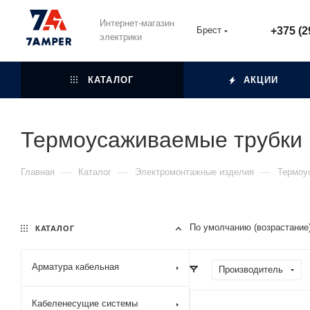
Интернет-магазин
Брест
+375 (2
электрики
КАТАЛОГ
АКЦИИ
Термоусаживаемые трубки
—
—
—
Главная
Каталог
Электромонтажные изделия
Термоу
По умолчанию (возрастание
КАТАЛОГ
Арматура кабельная
Производитель
Кабеленесущие системы