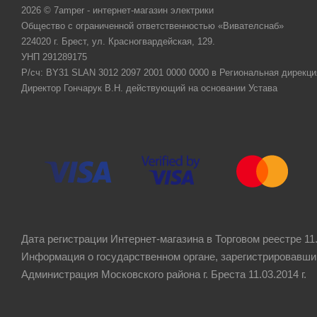
2026 © 7amper - интернет-магазин электрики
Общество с ограниченной ответственностью «Вивателснаб»
224020 г. Брест, ул. Красногвардейская, 129.
УНП 291289175
Р/сч: BY31 SLAN 3012 2097 2001 0000 0000 в Региональная дирекци
Директор Гончарук В.Н. действующий на основании Устава
Дата регистрации Интернет-магазина в Торговом реестре 11.
Информация о государственном органе, зарегистрировавши
Администрация Московского района г. Бреста 11.03.2014 г.