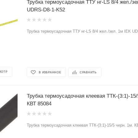
Трубка термоусадочная ТТУ нг-LS 8/4 жел./зе
UDRS-D8-1-K52
Трубка термоусадочная ТТУ нг-LS 8/4 жел./зел. 1м IEK U
МОТР
В ИЗБРАННОЕ
СРАВНИТЬ
Трубка термоусадочная клеевая ТТК-(3:1)-15/
КВТ 85084
Трубка термоусадочная клеевая ТТК-(3:1)-15/5 черн. 1м. К