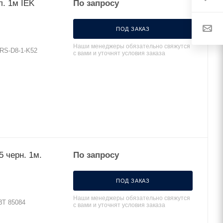
л. 1м IEK
По запросу
ПОД ЗАКАЗ
Наши менеджеры обязательно свяжутся
DRS-D8-1-K52
с вами и уточнят условия заказа
5 черн. 1м.
По запросу
ПОД ЗАКАЗ
Наши менеджеры обязательно свяжутся
ВТ 85084
с вами и уточнят условия заказа