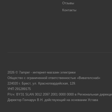
Отзывы
Контакты
2026 © 7amper - интернет-магазин электрики
Общество с ограниченной ответственностью «Вивателснаб»
224020 г. Брест, ул. Красногвардейская, 129.
УНП 291289175
Р/сч: BY31 SLAN 3012 2097 2001 0000 0000 в Региональная дирекци
Директор Гончарук В.Н. действующий на основании Устава