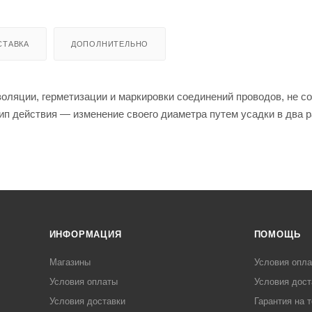
СТАВКА
ДОПОЛНИТЕЛЬНО
оляции, герметизации и маркировки соединений проводов, не с
ип действия — изменение своего диаметра путем усадки в два р
ИНФОРМАЦИЯ
ПОМОЩЬ
Магазины
Условия опл
Условия оплаты
Условия дост
Условия доставки
Гарантия на 