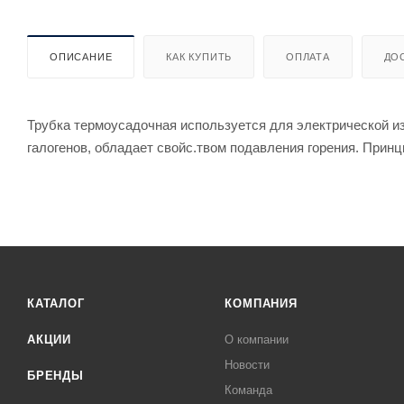
ОПИСАНИЕ
КАК КУПИТЬ
ОПЛАТА
ДО
Трубка термоусадочная используется для электрической из
галогенов, обладает свойс.твом подавления горения. Принц
КАТАЛОГ
КОМПАНИЯ
АКЦИИ
О компании
Новости
БРЕНДЫ
Команда