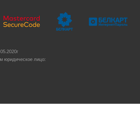
05.2020г
м юридическое лицо: