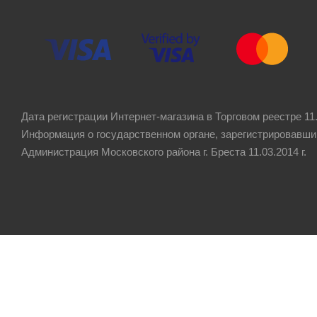
Дата регистрации Интернет-магазина в Торговом реестре 11.
Информация о государственном органе, зарегистрировавши
Администрация Московского района г. Бреста 11.03.2014 г.
Рейтинг компании
4.8
★★★★★
на основании
60 отзывов
клиентов