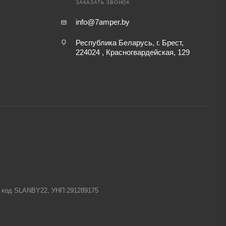
ЗАКАЗАТЬ ЗВОНОК
info@7amper.by
Республика Беларусь, г. Брест,
224024 , Красногвардейская, 129
-1 код SLANBY22, УНП:291289175