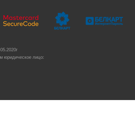
05.2020г
м юридическое лицо: