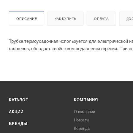
ОПИСАНИЕ
КАК КУПИТЬ
ОПЛАТА
ДО
Трубка термоусадочная используется для электрической из
галогенов, обладает свойс.твом подавления горения. Принц
КАТАЛОГ
КОМПАНИЯ
АКЦИИ
О компании
Новости
БРЕНДЫ
Команда