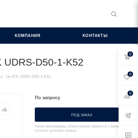
КОМПАНИЯ
КОНТАКТЫ
0
EK UDRS-D50-1-K52
0
ел. 1м IEK UDRS-D50-1-K52
0
По запросу
ПОД ЗАКАЗ
Наши менеджеры обязательно свяжутся с вами и
уточнят условия заказа