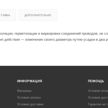
СТАВКА
ДОПОЛНИТЕЛЬНО
оляции, герметизации и маркировки соединений проводов, не с
ип действия — изменение своего диаметра путем усадки в два р
ИНФОРМАЦИЯ
ПОМОЩЬ
Магазины
Условия опл
Условия оплаты
Условия дост
Условия доставки
Гарантия на 