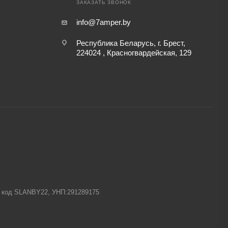
ЗАКАЗАТЬ ЗВОНОК
info@7amper.by
Республика Беларусь, г. Брест,
224024 , Красногвардейская, 129
-1 код SLANBY22, УНП:291289175