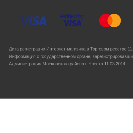
Дата регистрации Интернет-магазина в Торговом реестре 11.
Информация о государственном органе, зарегистрировавши
Администрация Московского района г. Бреста 11.03.2014 г.
Рейтинг компании
4.8
★★★★★
на основании
60 отзывов
клиентов