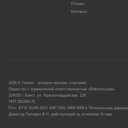
Отзывы
Контакты
2026 © 7amper - интернет-магазин электрики
Общество с ограниченной ответственностью «Вивателснаб»
224020 г. Брест, ул. Красногвардейская, 129.
УНП 291289175
Р/сч: BY31 SLAN 3012 2097 2001 0000 0000 в Региональная дирекци
Директор Гончарук В.Н. действующий на основании Устава