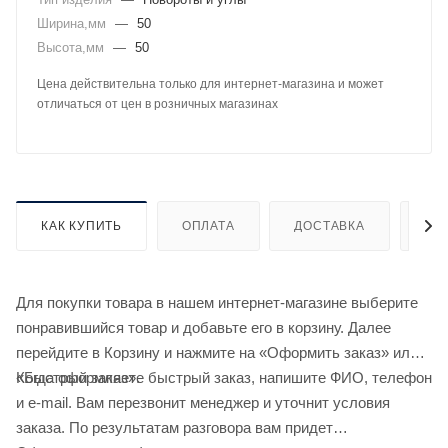
Ширина,мм
—
50
Высота,мм
—
50
Цена действительна только для интернет-магазина и может
отличаться от цен в розничных магазинах
КАК КУПИТЬ
ОПЛАТА
ДОСТАВКА
ДО
Для покупки товара в нашем интернет-магазине выберите
понравившийся товар и добавьте его в корзину. Далее
перейдите в Корзину и нажмите на «Оформить заказ» или
«Быстрый заказ».
Когда оформляете быстрый заказ, напишите ФИО, телефон
и e-mail. Вам перезвонит менеджер и уточнит условия
заказа. По результатам разговора вам придет