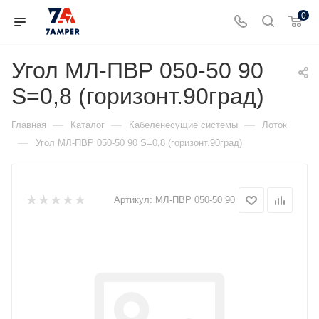
0
Угол МЛ-ПВР 050-50 90
S=0,8 (горизонт.90град)
—
—
—
Главная
Каталог
Кабеленесущие системы
Лоток
—
Угол МЛ-ПВР 050-50 90 S=0,8 (горизонт.90град)
Артикул:
МЛ-ПВР 050-50 90