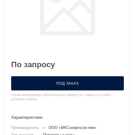
По запросу
ПОД ЗАКАЗ
Наши менеджеры обязательно свяжутся с вами и уточнят
условия заказа
Характеристики
Производитель
—
ООО «МКСэнергосистем»
Тип изделия
—
Повороты и углы