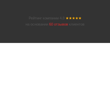
Рейтинг компании
4.8
★★★★★
на основании
60 отзывов
клиентов