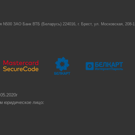
я N500 ЗАО Банк ВТБ (Беларусь) 224016, г. Брест, ул. Московская, 208
05.2020г
м юридическое лицо: