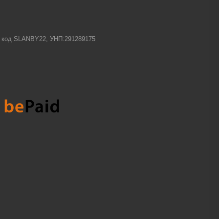
-1 код SLANBY22, УНП:291289175