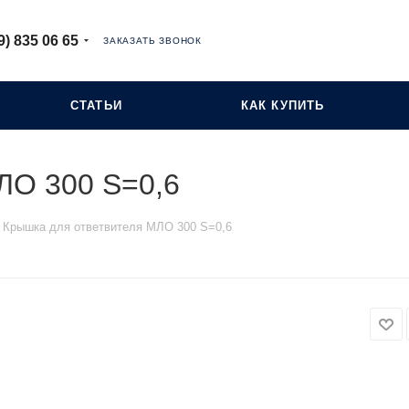
9) 835 06 65
ЗАКАЗАТЬ ЗВОНОК
СТАТЬИ
КАК КУПИТЬ
ЛО 300 S=0,6
Крышка для ответвителя МЛО 300 S=0,6