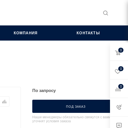
КОМПАНИЯ
КОНТАКТЫ
0
0
0
По запросу
ПОД ЗАКАЗ
Наши менеджеры обязательно свяжутся с вами и
уточнят условия заказа