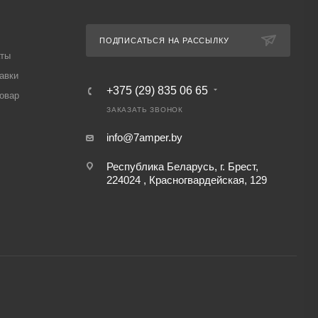
ПОДПИСАТЬСЯ НА РАССЫЛКУ
аты
авки
+375 (29) 835 06 65
товар
ЗАКАЗАТЬ ЗВОНОК
info@7amper.by
Республика Беларусь, г. Брест,
224024 , Красногвардейская, 129