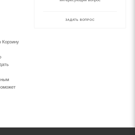
ЗАДАТЬ ВОПРОС
в Корзину
о
дать
ьным
поможет