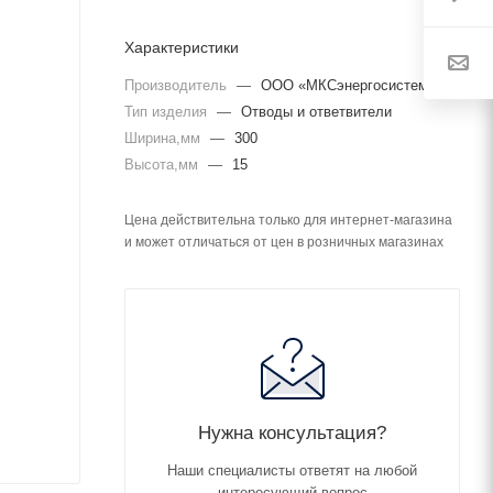
Характеристики
Производитель
—
ООО «МКСэнергосистем»
Тип изделия
—
Отводы и ответвители
Ширина,мм
—
300
Высота,мм
—
15
Цена действительна только для интернет-магазина
и может отличаться от цен в розничных магазинах
Нужна консультация?
Наши специалисты ответят на любой
интересующий вопрос