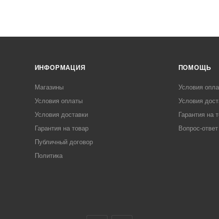
ИНФОРМАЦИЯ
ПОМОЩЬ
Магазины
Условия опл
Условия оплаты
Условия дост
Условия доставки
Гарантия на 
Гарантия на товар
Вопрос-ответ
Публичный договор
Политика