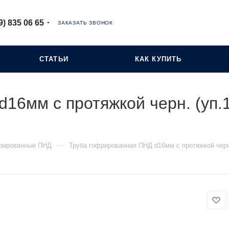
9) 835 06 65
ЗАКАЗАТЬ ЗВОНОК
СТАТЬИ
КАК КУПИТЬ
16мм с протяжкой черн. (уп.
—
рированные ПНД
Труба гофрированная ПНД d16мм с протяжкой черн.