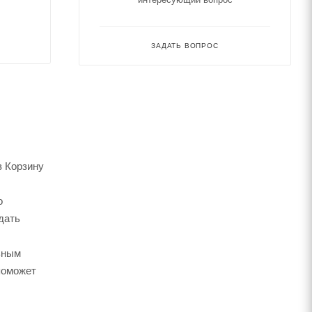
ЗАДАТЬ ВОПРОС
в Корзину
о
дать
ьным
поможет