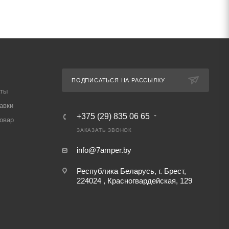
ПОДПИСАТЬСЯ НА РАССЫЛКУ
аты
авки
+375 (29) 835 06 65
товар
ЗАКАЗАТЬ ЗВОНОК
info@7amper.by
Республика Беларусь, г. Брест,
224024 , Красногвардейская, 129