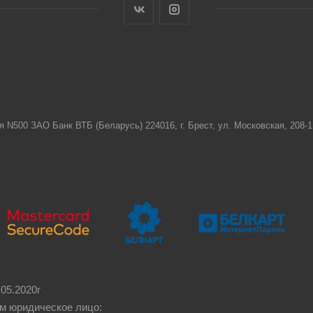
я N500 ЗАО Банк ВТБ (Беларусь) 224016, г. Брест, ул. Московская, 208
05.2020г
м юридическое лицо: