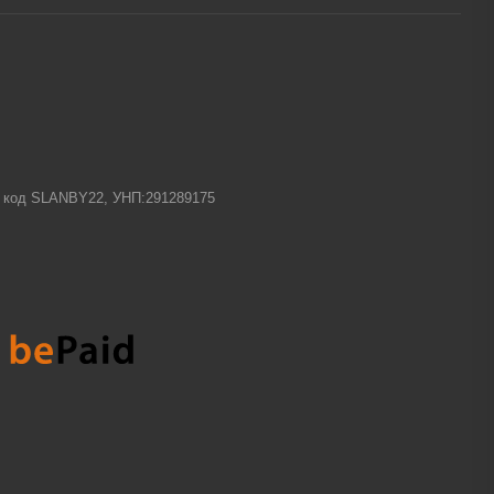
-1 код SLANBY22, УНП:291289175