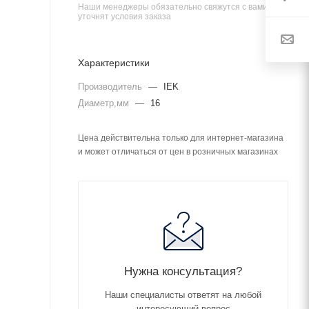
Наши менеджеры обязательно свяжутся с вами и
уточнят условия заказа
Характеристики
Производитель
—
IEK
Диаметр,мм
—
16
Цена действительна только для интернет-магазина
и может отличаться от цен в розничных магазинах
Нужна консультация?
Наши специалисты ответят на любой
интересующий вопрос