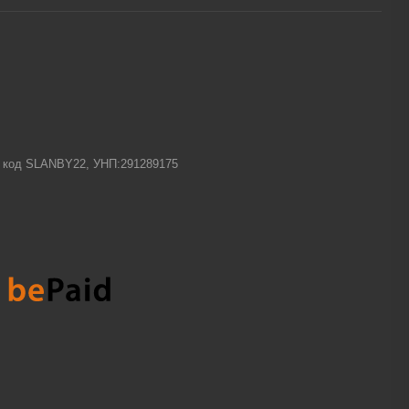
-1 код SLANBY22, УНП:291289175