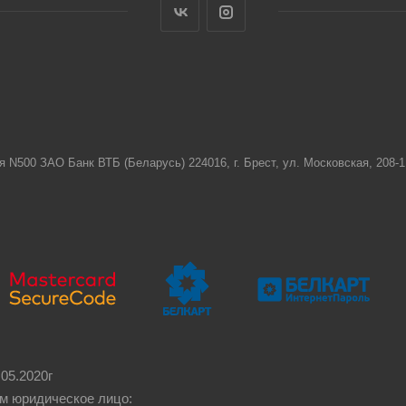
я N500 ЗАО Банк ВТБ (Беларусь) 224016, г. Брест, ул. Московская, 208
05.2020г
м юридическое лицо: