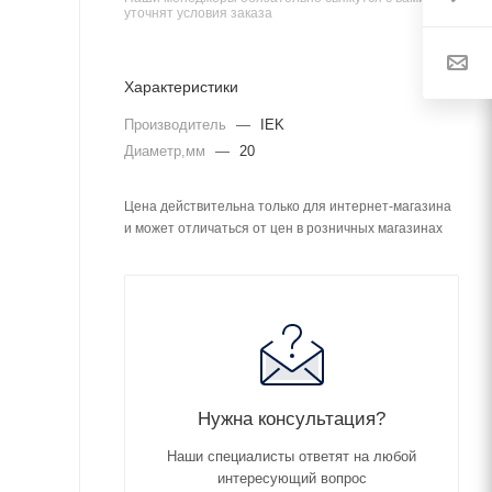
уточнят условия заказа
Характеристики
Производитель
—
IEK
Диаметр,мм
—
20
Цена действительна только для интернет-магазина
и может отличаться от цен в розничных магазинах
Нужна консультация?
Наши специалисты ответят на любой
интересующий вопрос