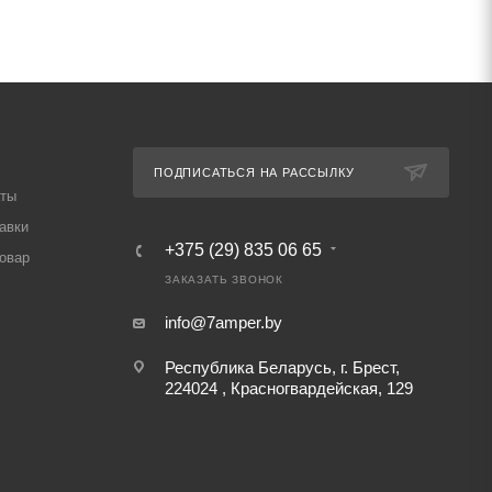
ПОДПИСАТЬСЯ НА РАССЫЛКУ
аты
авки
+375 (29) 835 06 65
товар
ЗАКАЗАТЬ ЗВОНОК
info@7amper.by
Республика Беларусь, г. Брест,
224024 , Красногвардейская, 129