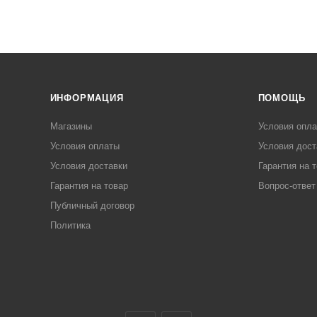
ИНФОРМАЦИЯ
ПОМОЩЬ
Магазины
Условия опл
Условия оплаты
Условия дост
Условия доставки
Гарантия на 
Гарантия на товар
Вопрос-ответ
Публичный договор
Политика