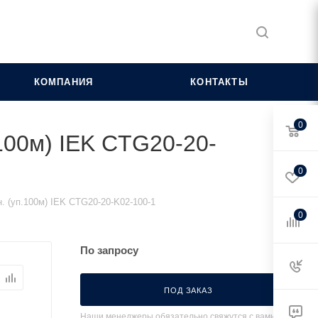
КОМПАНИЯ
КОНТАКТЫ
0
100м) IEK CTG20-20-
0
 (уп.100м) IEK CTG20-20-K02-100-1
0
По запросу
ПОД ЗАКАЗ
Наши менеджеры обязательно свяжутся с вами и