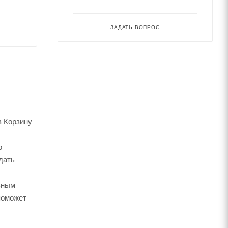
ЗАДАТЬ ВОПРОС
в Корзину
о
дать
ьным
поможет