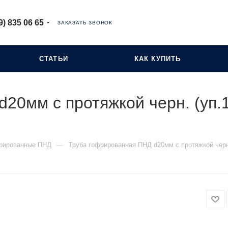
9) 835 06 65
ЗАКАЗАТЬ ЗВОНОК
СТАТЬИ
КАК КУПИТЬ
20мм с протяжкой черн. (уп.
—
рированные ПНД
Труба гофрированная ПНД d20мм с протяжкой черн.