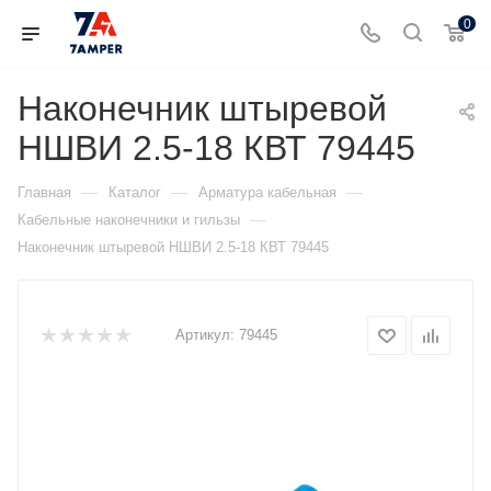
0
Наконечник штыревой
НШВИ 2.5-18 КВТ 79445
—
—
—
Главная
Каталог
Арматура кабельная
—
Кабельные наконечники и гильзы
Наконечник штыревой НШВИ 2.5-18 КВТ 79445
Артикул:
79445