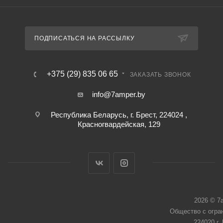
ПОДПИСАТЬСЯ НА РАССЫЛКУ
+375 (29) 835 06 65
ЗАКАЗАТЬ ЗВОНОК
info@7amper.by
Республика Беларусь, г. Брест, 224024 ,
Красногвардейская, 129
2026 © 7
Общество с огра
224020 г.