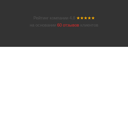
Рейтинг компании
4.8
★★★★★
на основании
60 отзывов
клиентов