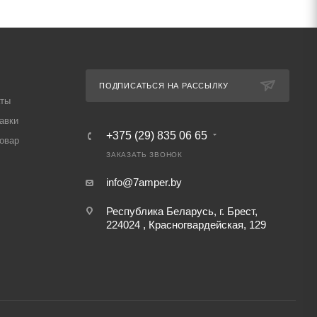
ПОДПИСАТЬСЯ НА РАССЫЛКУ
аты
авки
+375 (29) 835 06 65
товар
ЗАКАЗАТЬ ЗВОНОК
info@7amper.by
Республика Беларусь, г. Брест,
224024 , Красногвардейская, 129