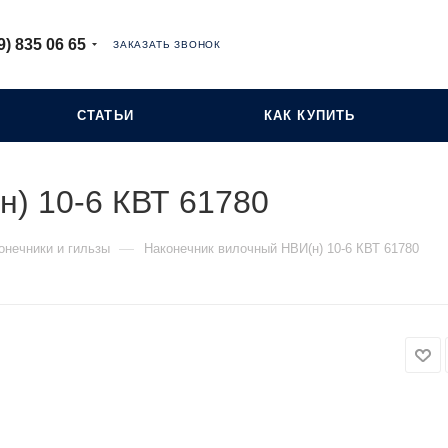
9) 835 06 65
ЗАКАЗАТЬ ЗВОНОК
СТАТЬИ
КАК КУПИТЬ
н) 10-6 КВТ 61780
—
онечники и гильзы
Наконечник вилочный НВИ(н) 10-6 КВТ 61780