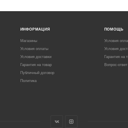
ИНФОРМАЦИЯ
ПОМОЩЬ
Магазины
Условия опл
Условия оплаты
Условия дост
Условия доставки
Гарантия на 
Гарантия на товар
Вопрос-ответ
Публичный договор
Политика