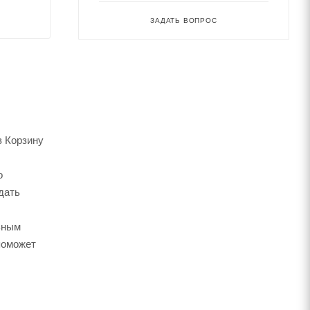
ЗАДАТЬ ВОПРОС
в Корзину
о
дать
ьным
поможет