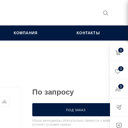
КОМПАНИЯ
КОНТАКТЫ
0
0
0
По запросу
ПОД ЗАКАЗ
Наши менеджеры обязательно свяжутся с вами и
уточнят условия заказа