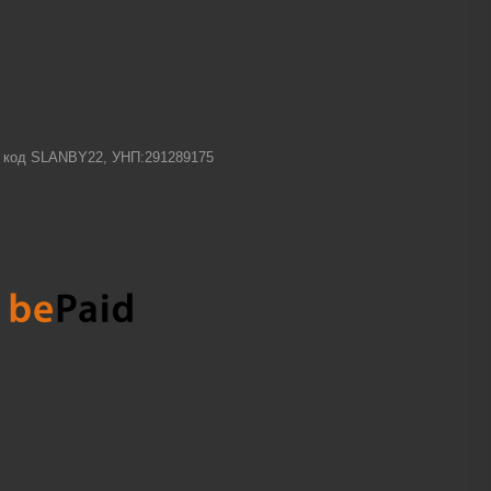
-1 код SLANBY22, УНП:291289175