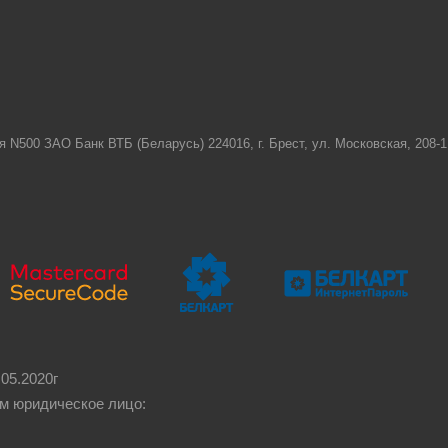
я N500 ЗАО Банк ВТБ (Беларусь) 224016, г. Брест, ул. Московская, 208
05.2020г
м юридическое лицо: