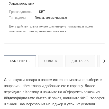
Характеристики
Производитель
—
КВТ
Тип изделия
—
Гильзы алюминиевые
Цена действительна только для интернет-магазина и может
отличаться от цен в розничных магазинах
КАК КУПИТЬ
ОПЛАТА
ДОСТАВКА
ДО
Для покупки товара в нашем интернет-магазине выберите
понравившийся товар и добавьте его в корзину. Далее
перейдите в Корзину и нажмите на «Оформить заказ» или
«Быстрый заказ».
Когда оформляете быстрый заказ, напишите ФИО, телефон
и e-mail. Вам перезвонит менеджер и уточнит условия