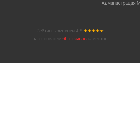
Администрация Мос
Рейтинг компании
4.8
★★★★★
на основании
60 отзывов
клиентов