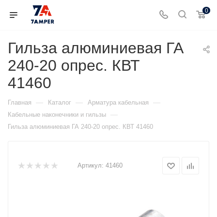
0
Гильза алюминиевая ГА
240-20 опрес. КВТ
41460
—
—
—
Главная
Каталог
Арматура кабельная
—
Кабельные наконечники и гильзы
Гильза алюминиевая ГА 240-20 опрес. КВТ 41460
Артикул:
41460