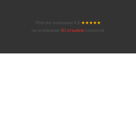
Рейтинг компании
4.8
★★★★★
на основании
60 отзывов
клиентов