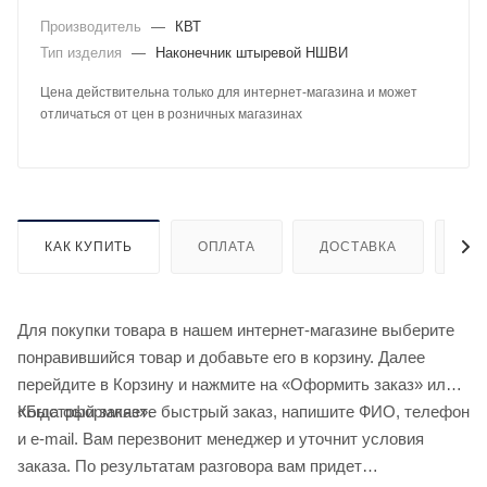
Производитель
—
КВТ
Тип изделия
—
Наконечник штыревой НШВИ
Цена действительна только для интернет-магазина и может
отличаться от цен в розничных магазинах
КАК КУПИТЬ
ОПЛАТА
ДОСТАВКА
ДО
Для покупки товара в нашем интернет-магазине выберите
понравившийся товар и добавьте его в корзину. Далее
перейдите в Корзину и нажмите на «Оформить заказ» или
«Быстрый заказ».
Когда оформляете быстрый заказ, напишите ФИО, телефон
и e-mail. Вам перезвонит менеджер и уточнит условия
заказа. По результатам разговора вам придет