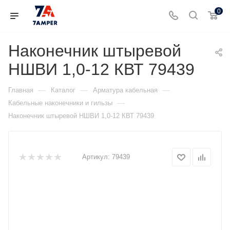
0
Наконечник штыревой
НШВИ 1,0-12 КВТ 79439
—
—
—
Главная
Каталог
Арматура кабельная
—
Кабельные наконечники и гильзы
Наконечник штыревой НШВИ 1,0-12 КВТ 79439
Артикул:
79439