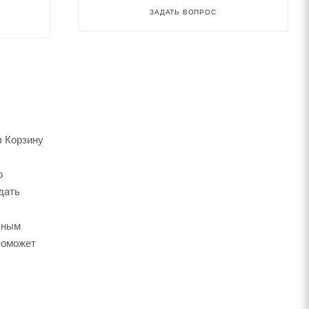
ЗАДАТЬ ВОПРОС
в Корзину
о
дать
ьным
поможет