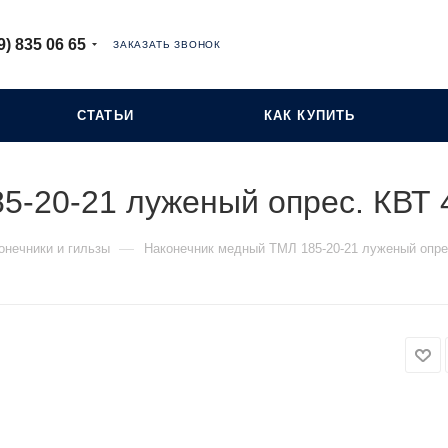
9) 835 06 65
ЗАКАЗАТЬ ЗВОНОК
СТАТЬИ
КАК КУПИТЬ
5-20-21 луженый опрес. КВТ 
—
онечники и гильзы
Наконечник медный ТМЛ 185-20-21 луженый опре