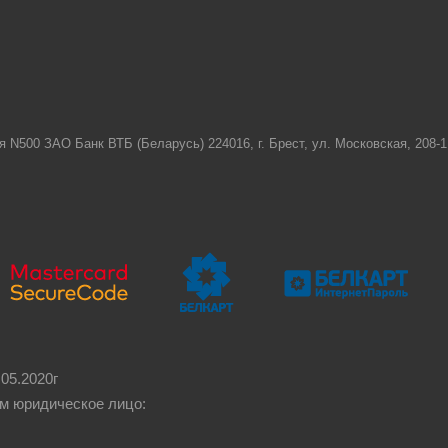
я N500 ЗАО Банк ВТБ (Беларусь) 224016, г. Брест, ул. Московская, 208
05.2020г
м юридическое лицо: