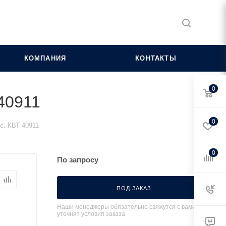
КОМПАНИЯ
КОНТАКТЫ
0
40911
0
с. КВТ 40911
0
По запросу
ПОД ЗАКАЗ
Наши менеджеры обязательно свяжутся с вами и
уточнят условия заказа