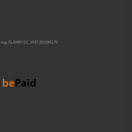
-1 код SLANBY22, УНП:291289175