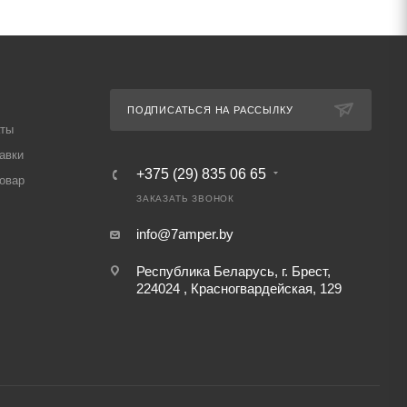
ПОДПИСАТЬСЯ НА РАССЫЛКУ
аты
авки
+375 (29) 835 06 65
товар
ЗАКАЗАТЬ ЗВОНОК
info@7amper.by
Республика Беларусь, г. Брест,
224024 , Красногвардейская, 129