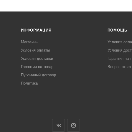
ИНФОРМАЦИЯ
ПОМОЩЬ
Магазины
Условия опл
Условия оплаты
Условия дост
Условия доставки
Гарантия на 
Гарантия на товар
Вопрос-ответ
Публичный договор
Политика