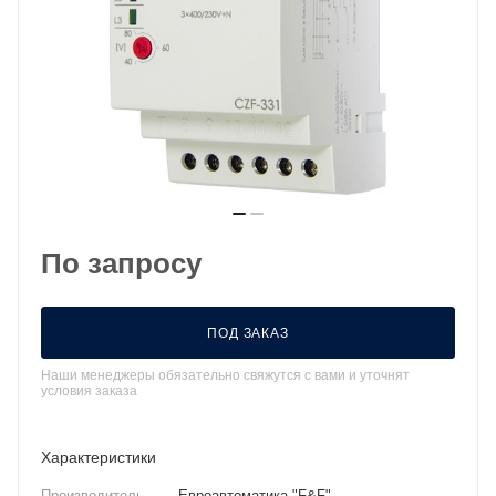
По запросу
ПОД ЗАКАЗ
Наши менеджеры обязательно свяжутся с вами и уточнят
условия заказа
Характеристики
Производитель
—
Евроавтоматика "F&F"