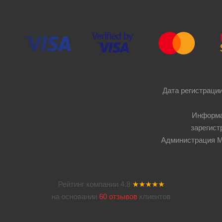
Дата регистрации
Информа
зарегист
Администрация Мос
Рейтинг компании
4.8
★★★★★
на основании
60 отзывов
клиентов