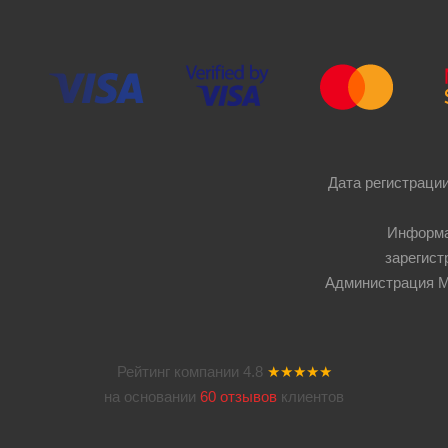
Дата регистрации
Информа
зарегист
Администрация Мос
Рейтинг компании
4.8
★★★★★
на основании
60 отзывов
клиентов