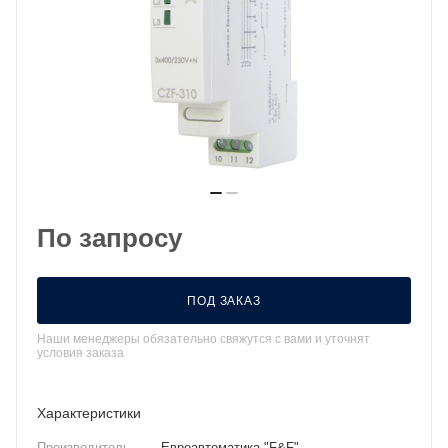
По запросу
ПОД ЗАКАЗ
Наши менеджеры обязательно свяжутся с вами и уточнят
условия заказа
Характеристики
Производитель
—
Евроавтоматика "F&F"