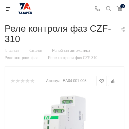
0
Реле контроля фаз CZF-
310
—
—
—
Главная
Каталог
Релейная автоматика
—
Реле контроля фаз
Реле контроля фаз CZF-310
Артикул:
EA04.001.005