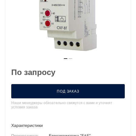
По запросу
ПОД ЗАКАЗ
Наши менеджеры обязательно свяжутся с вами и уточнят
условия заказа
Характеристики
Производитель
—
Евроавтоматика "F&F"