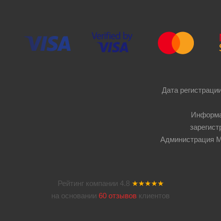
Дата регистрации
Информа
зарегист
Администрация Мос
Рейтинг компании
4.8
★★★★★
на основании
60 отзывов
клиентов