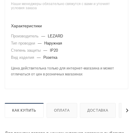
Наши менеджеры обязательно свяжутся с вами и уточнят
условия заказа
Характеристики
Производитель
—
LEZARD
Тип проводки
—
Наружная
Степень защиты
—
IP20
Вид изделия
—
Розетка
Цена действительна только для интернет-магазина и может
отличаться от цен в розничных магазинах
КАК КУПИТЬ
ОПЛАТА
ДОСТАВКА
ДО