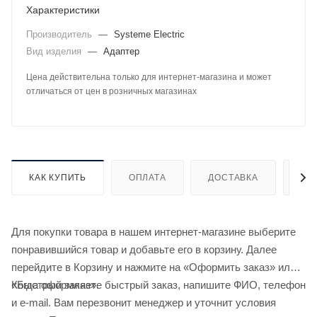
Характеристики
Производитель
—
Systeme Electric
Вид изделия
—
Адаптер
Цена действительна только для интернет-магазина и может
отличаться от цен в розничных магазинах
КАК КУПИТЬ
ОПЛАТА
ДОСТАВКА
ДО
Для покупки товара в нашем интернет-магазине выберите
понравившийся товар и добавьте его в корзину. Далее
перейдите в Корзину и нажмите на «Оформить заказ» или
«Быстрый заказ».
Когда оформляете быстрый заказ, напишите ФИО, телефон
и e-mail. Вам перезвонит менеджер и уточнит условия