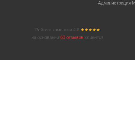
Администрация Мос
Рейтинг компании
4.8
★★★★★
на основании
60 отзывов
клиентов