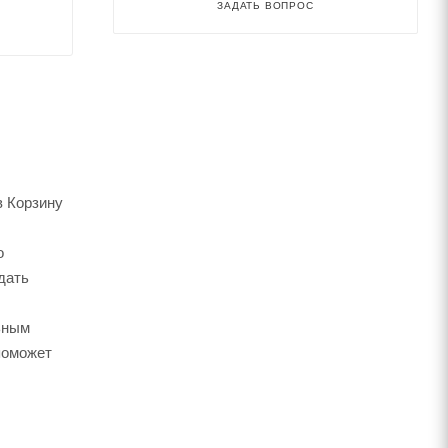
ЗАДАТЬ ВОПРОС
в Корзину
о
дать
ьным
поможет