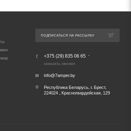
ПОДПИСАТЬСЯ НА РАССЫЛКУ
аты
авки
+375 (29) 835 06 65
товар
ЗАКАЗАТЬ ЗВОНОК
info@7amper.by
Республика Беларусь, г. Брест,
224024 , Красногвардейская, 129