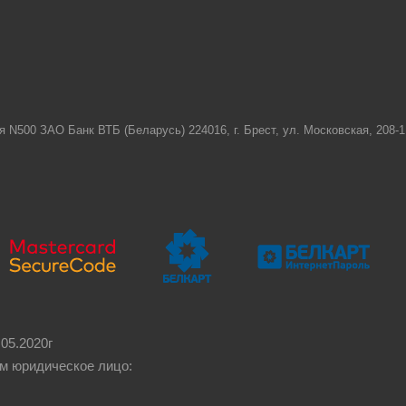
я N500 ЗАО Банк ВТБ (Беларусь) 224016, г. Брест, ул. Московская, 208
05.2020г
м юридическое лицо: