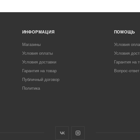
ИНФОРМАЦИЯ
ПОМОЩЬ
Магазины
Условия опл
Условия оплаты
Условия дост
Условия доставки
Гарантия на 
Гарантия на товар
Вопрос-ответ
Публичный договор
Политика