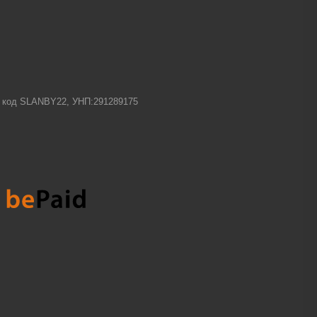
-1 код SLANBY22, УНП:291289175