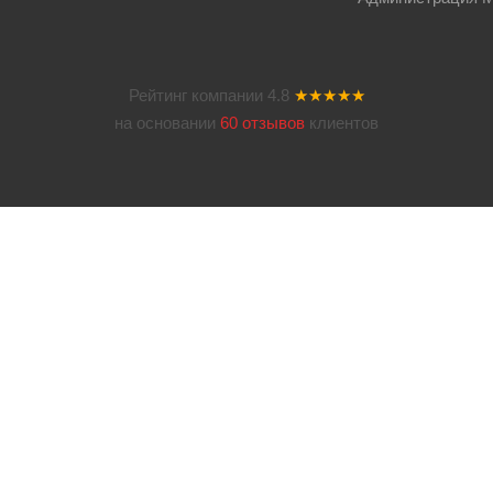
Рейтинг компании
4.8
★★★★★
на основании
60 отзывов
клиентов