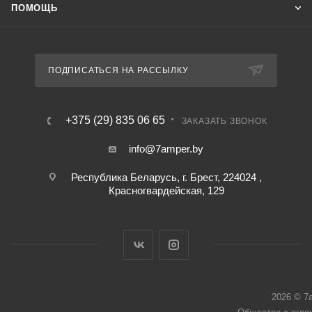
ПОМОЩЬ
ПОДПИСАТЬСЯ НА РАССЫЛКУ
+375 (29) 835 06 65
ЗАКАЗАТЬ ЗВОНОК
info@7amper.by
Республика Беларусь, г. Брест, 224024 ,
Красногвардейская, 129
2026 © 7