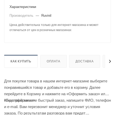
Характеристики
Производитель
—
Ruvinil
Цена действительна только для интернет-магазина и может
отличаться от цен в розничных магазинах
КАК КУПИТЬ
ОПЛАТА
ДОСТАВКА
ДО
Для покупки товара в нашем интернет-магазине выберите
понравившийся товар и добавьте его в корзину. Далее
перейдите в Корзину и нажмите на «Оформить заказ» или
«Быстрый заказ».
Когда оформляете быстрый заказ, напишите ФИО, телефон
и e-mail. Вам перезвонит менеджер и уточнит условия
заказа. По результатам разговора вам придет