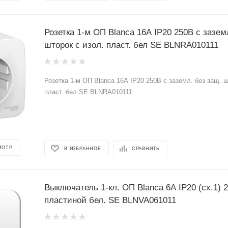
Розетка 1-м ОП Blanca 16А IP20 250В с зазем
шторок с изол. пласт. бел SE BLNRA010111
Розетка 1-м ОП Blanca 16А IP20 250В с заземл. без защ. ш
пласт. бел SE BLNRA010111
МОТР
В ИЗБРАННОЕ
СРАВНИТЬ
Выключатель 1-кл. ОП Blanca 6А IP20 (сх.1) 
пластиной бел. SE BLNVA061011