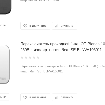
МОТР
В ИЗБРАННОЕ
СРАВНИТЬ
Переключатель проходной 1-кл. ОП Blanca 10А
250В с изолир. пласт. бел. SE BLNVA106011
Переключатель проходной 1-кл. ОП Blanca 10А IP20 (сх.6)
пласт. бел. SE BLNVA106011
МОТР
В ИЗБРАННОЕ
СРАВНИТЬ