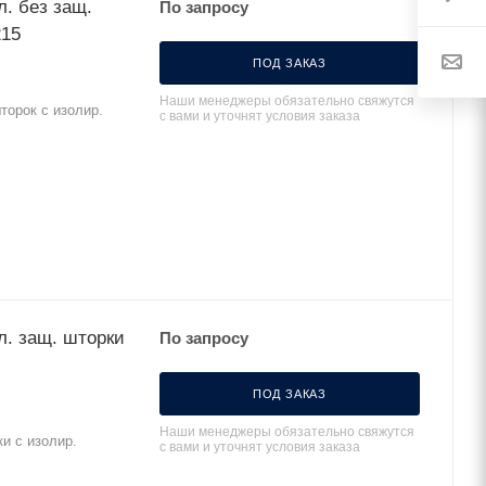
л. без защ.
По запросу
215
ПОД ЗАКАЗ
Наши менеджеры обязательно свяжутся
торок с изолир.
с вами и уточнят условия заказа
л. защ. шторки
По запросу
ПОД ЗАКАЗ
Наши менеджеры обязательно свяжутся
ки с изолир.
с вами и уточнят условия заказа