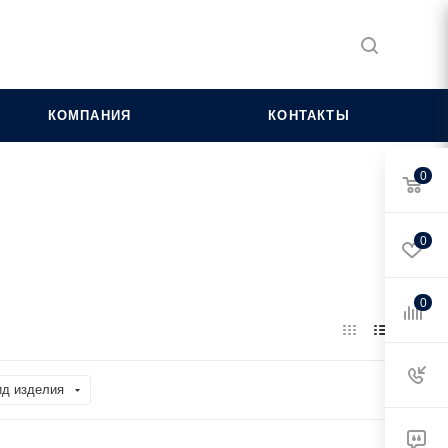
КОМПАНИЯ
КОНТАКТЫ
0
0
0
ид изделия