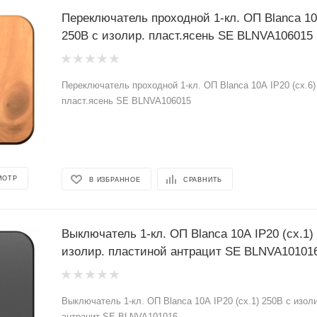
Переключатель проходной 1-кл. ОП Blanca 10А
250В с изолир. пласт.ясень SE BLNVA106015
Переключатель проходной 1-кл. ОП Blanca 10А IP20 (сх.6)
пласт.ясень SE BLNVA106015
МОТР
В ИЗБРАННОЕ
СРАВНИТЬ
Выключатель 1-кл. ОП Blanca 10А IP20 (сх.1)
изолир. пластиной антрацит SE BLNVA10101
Выключатель 1-кл. ОП Blanca 10А IP20 (сх.1) 250В с изол
антрацит SE BLNVA101016