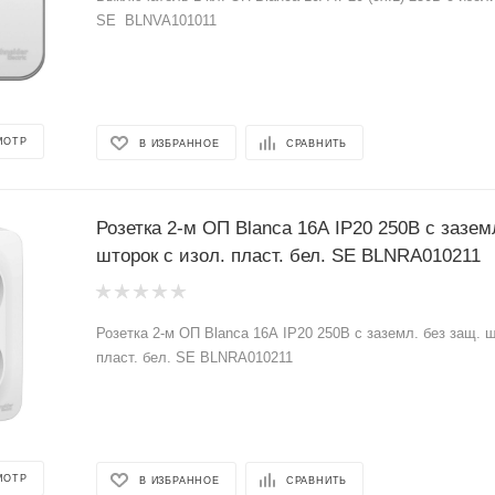
SE BLNVA101011
МОТР
В ИЗБРАННОЕ
СРАВНИТЬ
Розетка 2-м ОП Blanca 16А IP20 250В с зазем
шторок с изол. пласт. бел. SE BLNRA010211
Розетка 2-м ОП Blanca 16А IP20 250В с заземл. без защ. ш
пласт. бел. SE BLNRA010211
МОТР
В ИЗБРАННОЕ
СРАВНИТЬ