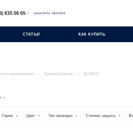
9) 835 06 65
ЗАКАЗАТЬ ЗВОНОК
СТАТЬИ
КАК КУПИТЬ
—
—
тки и выключатели
Systeme Electric
BLANCA
)
Серия
Цвет
Тип проводки
Степень защиты
В