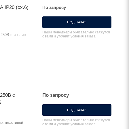
 IP20 (сх.6)
По запросу
ПОД ЗАКАЗ
Наши менеджеры обязательно свяжутся
 250В с изолир.
с вами и уточнят условия заказа
 250В с
По запросу
6
ПОД ЗАКАЗ
Наши менеджеры обязательно свяжутся
ир. пластиной
с вами и уточнят условия заказа