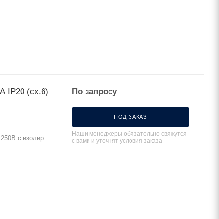
 IP20 (сх.6)
По запросу
ПОД ЗАКАЗ
Наши менеджеры обязательно свяжутся
 250В с изолир.
с вами и уточнят условия заказа