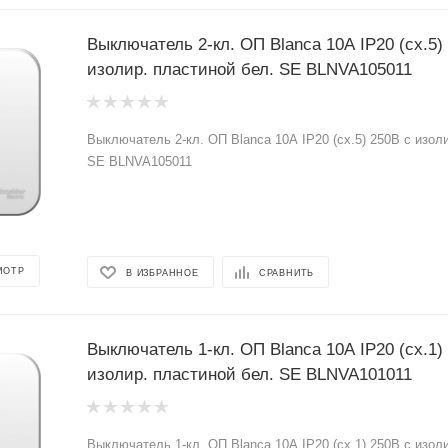
Выключатель 2-кл. ОП Blanca 10А IP20 (сх.5)
изолир. пластиной бел. SE BLNVA105011
Выключатель 2-кл. ОП Blanca 10А IP20 (сх.5) 250В с изол
SE BLNVA105011
МОТР
В ИЗБРАННОЕ
СРАВНИТЬ
Выключатель 1-кл. ОП Blanca 10А IP20 (сх.1)
изолир. пластиной бел. SE BLNVA101011
Выключатель 1-кл. ОП Blanca 10А IP20 (сх.1) 250В c изол