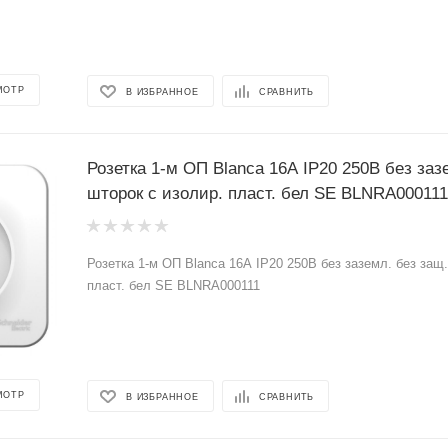
МОТР
В ИЗБРАННОЕ
СРАВНИТЬ
Розетка 1-м ОП Blanca 16А IP20 250В без заз
шторок с изолир. пласт. бел SE BLNRA000111
Розетка 1-м ОП Blanca 16А IP20 250В без заземл. без защ.
пласт. бел SE BLNRA000111
МОТР
В ИЗБРАННОЕ
СРАВНИТЬ