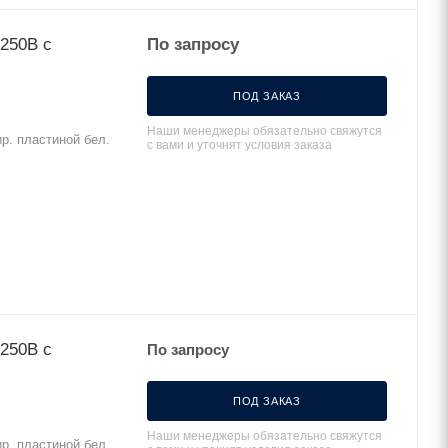
 250В с
По запросу
ПОД ЗАКАЗ
Наши менеджеры обязательно свяжутся
ир. пластиной бел.
с вами и уточнят условия заказа
 250В c
По запросу
ПОД ЗАКАЗ
Наши менеджеры обязательно свяжутся
ир. пластиной бел.