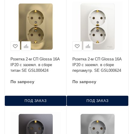
Розетка 2-м СП Glossa 16А
Розетка 2-м СП Glossa 16А
IP20 с заземл. в сборе
IP20 с заземл. в сборе
титан SE GSL000424
перламутр. SE GSL000624
По запросу
По запросу
ПОД ЗАКАЗ
ПОД ЗАКАЗ