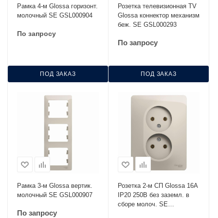
Рамка 4-м Glossa горизонт.
Розетка телевизионная TV
молочный SЕ GSL000904
Glossa коннектор механизм
беж. SE GSL000293
По запросу
По запросу
ПОД ЗАКАЗ
ПОД ЗАКАЗ
Рамка 3-м Glossa вертик.
Розетка 2-м СП Glossa 16А
молочный SE GSL000907
IP20 250В без заземл. в
сборе молоч. SE
По запросу
GSL000920