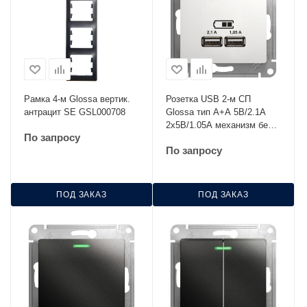
Рамка 4-м Glossa вертик.
Розетка USB 2-м СП
антрацит SE GSL000708
Glossa тип A+A 5В/2.1А
2х5В/1.05А механизм бел.
По запросу
SE GSL000133
По запросу
ПОД ЗАКАЗ
ПОД ЗАКАЗ