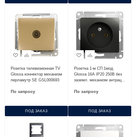
Розетка телевизионная TV
Розетка 1-м СП 1мод.
Glossa коннектор механизм
Glossa 16А IP20 250В без
перламутр SE GSL000693
заземл. механизм антрацит
SE GSL000741
По запросу
По запросу
ПОД ЗАКАЗ
ПОД ЗАКАЗ