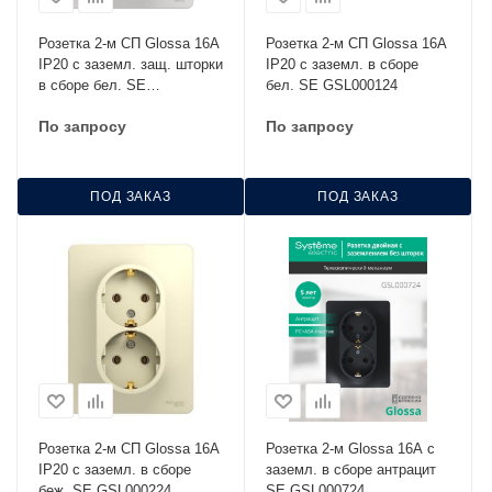
Розетка 2-м СП Glossa 16А
Розетка 2-м СП Glossa 16А
IP20 с заземл. защ. шторки
IP20 с заземл. в сборе
в сборе бел. SE
бел. SE GSL000124
GSL000126
По запросу
По запросу
ПОД ЗАКАЗ
ПОД ЗАКАЗ
Розетка 2-м СП Glossa 16А
Розетка 2-м Glossa 16А с
IP20 с заземл. в сборе
заземл. в сборе антрацит
беж. SE GSL000224
SE GSL000724