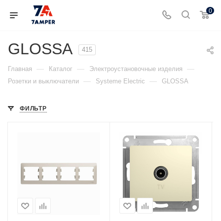
0
GLOSSA
415
—
—
—
Главная
Каталог
Электроустановочные изделия
—
—
Розетки и выключатели
Systeme Electric
GLOSSA
ФИЛЬТР