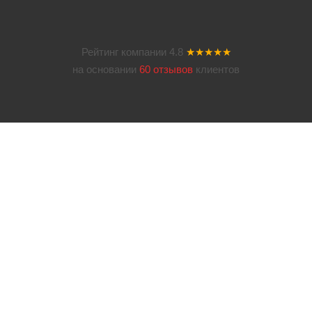
Рейтинг компании
4.8
★★★★★
на основании
60 отзывов
клиентов