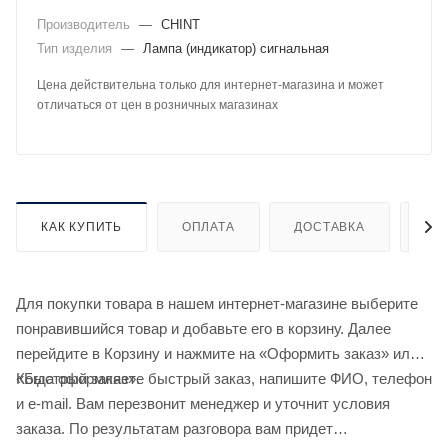
Производитель
—
CHINT
Тип изделия
—
Лампа (индикатор) сигнальная
Цена действительна только для интернет-магазина и может
отличаться от цен в розничных магазинах
КАК КУПИТЬ
ОПЛАТА
ДОСТАВКА
ДО
Для покупки товара в нашем интернет-магазине выберите
понравившийся товар и добавьте его в корзину. Далее
перейдите в Корзину и нажмите на «Оформить заказ» или
«Быстрый заказ».
Когда оформляете быстрый заказ, напишите ФИО, телефон
и e-mail. Вам перезвонит менеджер и уточнит условия
заказа. По результатам разговора вам придет