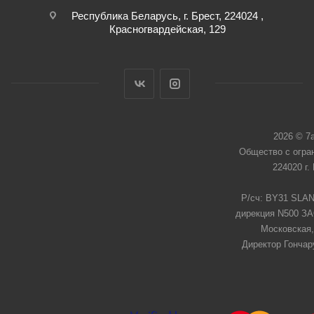
Республика Беларусь, г. Брест, 224024 ,
Красногвардейская, 129
2026 © 7
Общество с огра
224020 г.
Р/сч: BY31 SLAN
дирекция N500 ЗАО
Московская,
Директор Гончар