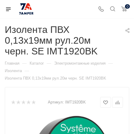
0
Изолента ПВХ
0,13х19мм рул.20м
черн. SE IMT1920BK
—
—
—
Главная
Каталог
Электромонтажные изделия
—
Изолента
Изолента ПВХ 0,13х19мм рул.20м черн. SE IMT1920BK
Артикул:
IMT1920BK