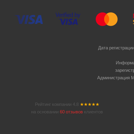
Дата регистрации
Информа
зарегист
Администрация Мос
Рейтинг компании
4.8
★★★★★
на основании
60 отзывов
клиентов