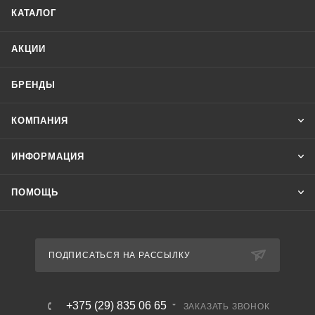
при толщине 0.13 мм.
КАТАЛОГ
- Незаменима при использовании в быту.
АКЦИИ
БРЕНДЫ
КОМПАНИЯ
ИНФОРМАЦИЯ
ПОМОЩЬ
ПОДПИСАТЬСЯ НА РАССЫЛКУ
+375 (29) 835 06 65
ЗАКАЗАТЬ ЗВОНОК