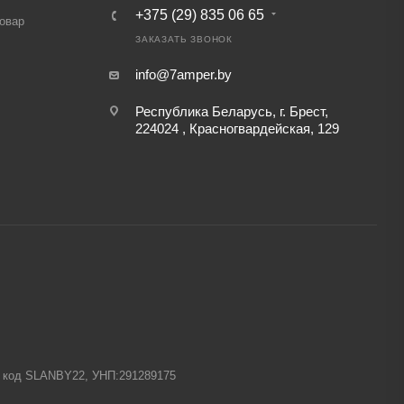
+375 (29) 835 06 65
товар
ЗАКАЗАТЬ ЗВОНОК
info@7amper.by
Республика Беларусь, г. Брест,
224024 , Красногвардейская, 129
-1 код SLANBY22, УНП:291289175