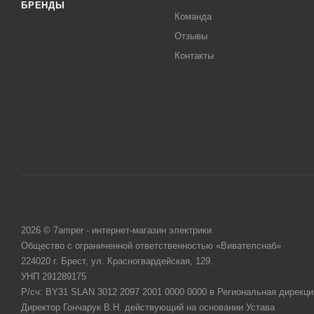
БРЕНДЫ
Команда
Отзывы
Контакты
2026 © 7amper - интернет-магазин электрики
Общество с ограниченной ответственностью «Вивателснаб»
224020 г. Брест, ул. Красногвардейская, 129.
УНП 291289175
Р/сч: BY31 SLAN 3012 2097 2001 0000 0000 в Региональная дирекци
Директор Гончарук В.Н. действующий на основании Устава