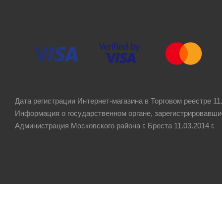
Дата регистрации Интернет-магазина в Торговом реестре 11.
Информация о государственном органе, зарегистрировавши
Администрация Московского района г. Бреста 11.03.2014 г.
Рейтинг компании
4.8
★★★★★
на основании
60 отзывов
клиентов