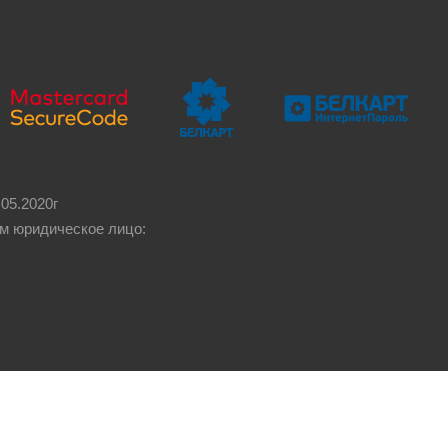
05.2020г
м юридическое лицо: