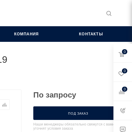
КОМПАНИЯ
КОНТАКТЫ
0
19
0
0
По запросу
ПОД ЗАКАЗ
Наши менеджеры обязательно свяжутся с вами и
уточнят условия заказа