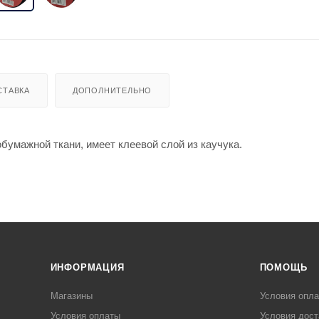
СТАВКА
ДОПОЛНИТЕЛЬНО
бумажной ткани, имеет клеевой слой из каучука.
ИНФОРМАЦИЯ
ПОМОЩЬ
Магазины
Условия опл
Условия оплаты
Условия дост