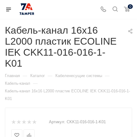
0
Кабель-канал 16х16
L2000 пластик ECOLINE
IEK CKK11-016-016-1-
K01
—
—
—
Главная
Каталог
Кабеленесущие системы
—
Кабель-канал
Кабель-канал 16х16 L2000 пластик ECOLINE IEK CKK11-016-016-1-
K01
Артикул:
CKK11-016-016-1-K01