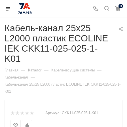
0
Кабель-канал 25х25
L2000 пластик ECOLINE
IEK CKK11-025-025-1-
K01
—
—
—
Главная
Каталог
Кабеленесущие системы
—
Кабель-канал
Кабель-канал 25х25 L2000 пластик ECOLINE IEK CKK11-025-025-1-
K01
Артикул:
CKK11-025-025-1-K01