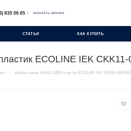
9) 835 06 65
ЗАКАЗАТЬ ЗВОНОК
СТАТЬИ
КАК КУПИТЬ
 пластик ECOLINE IEK CKK11-
—
нал
Кабель-канал 60х60 L2000 пластик ECOLINE IEK CKK11-060-060