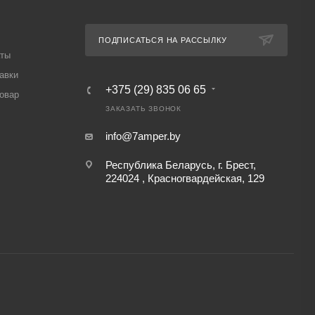
ПОДПИСАТЬСЯ НА РАССЫЛКУ
аты
авки
+375 (29) 835 06 65
товар
ЗАКАЗАТЬ ЗВОНОК
info@7amper.by
Республика Беларусь, г. Брест,
224024 , Красногвардейская, 129