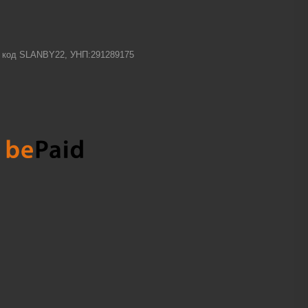
-1 код SLANBY22, УНП:291289175