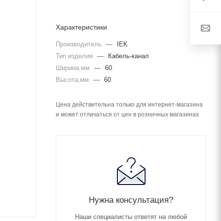
Характеристики
Производитель
—
IEK
Тип изделия
—
Кабель-канал
Ширина,мм
—
60
Высота,мм
—
60
Цена действительна только для интернет-магазина
и может отличаться от цен в розничных магазинах
Нужна консультация?
Наши специалисты ответят на любой