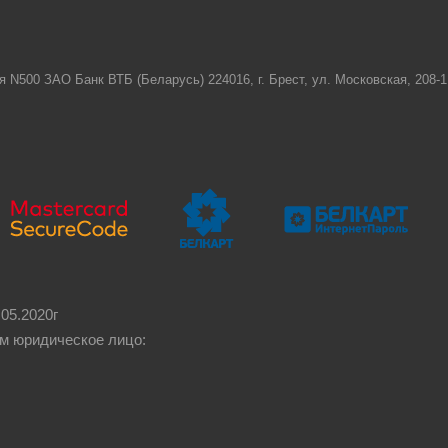
я N500 ЗАО Банк ВТБ (Беларусь) 224016, г. Брест, ул. Московская, 208
05.2020г
м юридическое лицо: