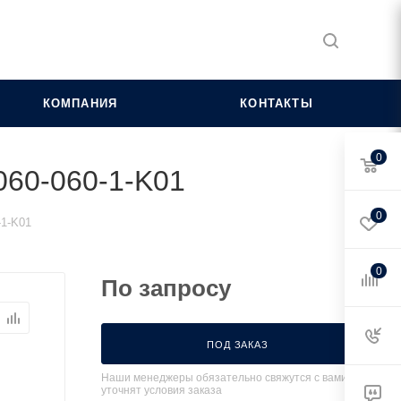
КОМПАНИЯ
КОНТАКТЫ
0
060-060-1-K01
0
-1-K01
0
По запросу
ПОД ЗАКАЗ
Наши менеджеры обязательно свяжутся с вами и
уточнят условия заказа