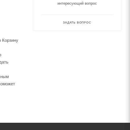
интересующий вопрос
ЗАДАТЬ ВОПРОС
в Корзину
о
дать
ьным
поможет